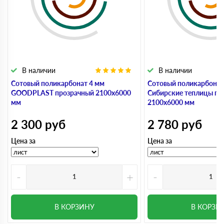
В наличии
В наличии
Сотовый поликарбонат 4 мм
Сотовый поликарбонат
GOODPLAST прозрачный 2100х6000
Сибирские теплицы пр
мм
2100х6000 мм
2 300
руб
2 780
руб
Цена за
Цена за
-
+
-
В КОРЗИНУ
В КОРЗИ