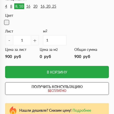
4
8
8, 10
16
20
16, 20, 25
Цвет
Лист
м
2
-
+
Цена за лист
Цена за м
Общая сумма
2
900
руб
0
руб
900
руб
В КОРЗИНУ
ПОЛУЧИТЬ КОНСУЛЬТАЦИЮ
БЕСПЛАТНО
Нашли дешевле? Снизим цену!
Подробнее