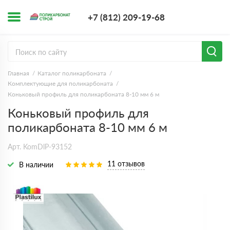
+7 (812) 209-1
+7 (812) 209-19-68
Заказать з
Главная
Каталог поликарбоната
Комплектующие для поликарбоната
Коньковый профиль для поликарбоната 8-10 мм 6 м
Коньковый профиль для
поликарбоната 8-10 мм 6 м
Арт. KomDlP-93152
11 отзывов
В наличии