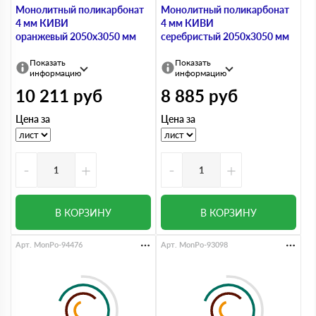
Монолитный поликарбонат
Монолитный поликарбонат
4 мм КИВИ
4 мм КИВИ
оранжевый 2050х3050 мм
серебристый 2050х3050 мм
Показать
Показать
информацию
информацию
10 211
руб
8 885
руб
Цена за
Цена за
-
+
-
+
В КОРЗИНУ
В КОРЗИНУ
Арт. MonPo-94476
Арт. MonPo-93098