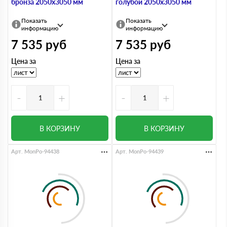
бронза 2050х3050 мм
голубой 2050х3050 мм
Показать
Показать
информацию
информацию
7 535
руб
7 535
руб
Цена за
Цена за
-
+
-
+
В КОРЗИНУ
В КОРЗИНУ
Арт. MonPo-94438
Арт. MonPo-94439