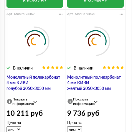
В КОРЗИНУ
В КОРЗИНУ
Арт. MonPo-94469
Арт. MonPo-94470
В наличии
В наличии
Монолитный поликарбонат
Монолитный поликарбонат
4 мм КИВИ
4 мм КИВИ
голубой 2050х3050 мм
желтый 2050х3050 мм
Показать
Показать
информацию
информацию
10 211
руб
9 736
руб
Цена за
Цена за