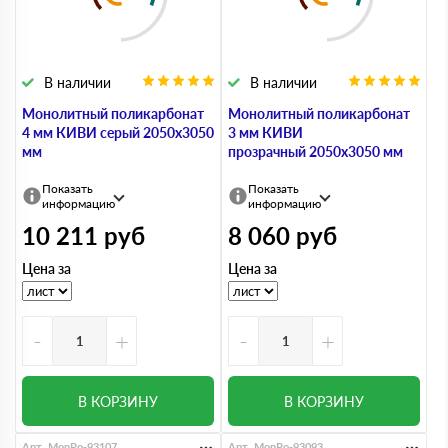
В наличии
В наличии
Монолитный поликарбонат
Монолитный поликарбонат
4 мм КИВИ серый 2050х3050
3 мм КИВИ
мм
прозрачный 2050х3050 мм
Показать
Показать
информацию
информацию
10 211
руб
8 060
руб
Цена за
Цена за
-
+
-
+
В КОРЗИНУ
В КОРЗИНУ
Арт. MonPo-93107
Арт. MonPo-93093