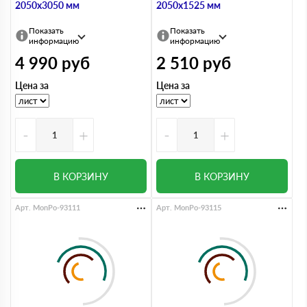
2050х3050 мм
2050х1525 мм
Показать
Показать
информацию
информацию
4 990
руб
2 510
руб
Цена за
Цена за
-
+
-
+
В КОРЗИНУ
В КОРЗИНУ
Арт. MonPo-93111
Арт. MonPo-93115