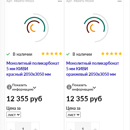
Арт. MonPo-94503
Арт. MonPo-94504
В наличии
В наличии
Монолитный поликарбонат
Монолитный поликарбонат
5 мм КИВИ
5 мм КИВИ
красный 2050х3050 мм
оранжевый 2050х3050 мм
Показать
Показать
информацию
информацию
12 355
руб
12 355
руб
Цена за
Цена за
-
+
-
+