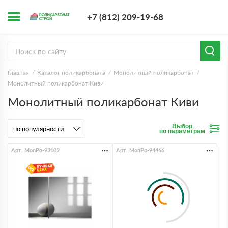
+7 (812) 209-1
+7 (812) 209-19-68
Заказать з
Главная
Каталог поликарбоната
Монолитный поликарбонат
Монолитный поликарбонат Киви
Монолитный поликарбонат Киви
Выбор
по параметрам
Арт. MonPo-93102
Арт. MonPo-94466