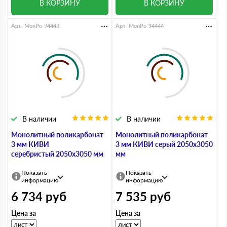
В КОРЗИНУ
В КОРЗИНУ
Арт. MonPo-94443
Арт. MonPo-94444
В наличии
В наличии
Монолитный поликарбонат
Монолитный поликарбонат
3 мм КИВИ
3 мм КИВИ серый 2050х3050
серебристый 2050х3050 мм
мм
Показать
Показать
информацию
информацию
6 734
руб
7 535
руб
Цена за
Цена за