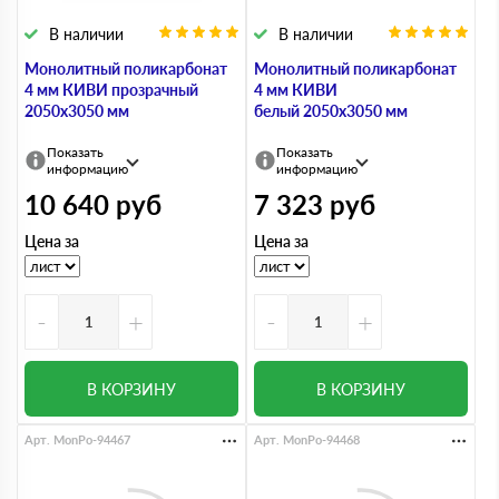
В наличии
В наличии
Монолитный поликарбонат
Монолитный поликарбонат
4 мм КИВИ прозрачный
4 мм КИВИ
2050х3050 мм
белый 2050х3050 мм
Показать
Показать
информацию
информацию
10 640
руб
7 323
руб
Цена за
Цена за
-
+
-
+
В КОРЗИНУ
В КОРЗИНУ
Арт. MonPo-94467
Арт. MonPo-94468