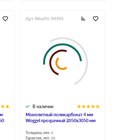
Арт. MonPo-94496
В наличии
мм
Монолитный поликарбонат 4 мм
50
Woggel прозрачный 2050х3050 мм
Толщина, мм:
4
Гарантия, лет:
20