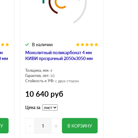
В наличии
мм
Монолитный поликарбонат 4 мм
0 мм
КИВИ прозрачный 2050х3050 мм
Толщина, мм:
4
Гарантия, лет:
10
Стойкость к УФ:
с двух сторон
10 640
руб
Цена за
-
+
НУ
В КОРЗИНУ