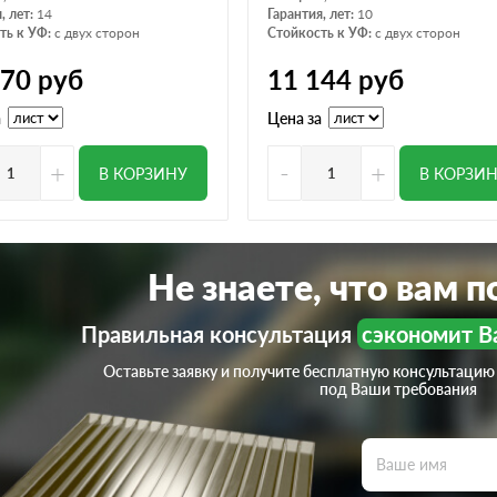
, лет:
14
Гарантия, лет:
10
ть к УФ:
с двух сторон
Стойкость к УФ:
с двух сторон
570
руб
11 144
руб
а
Цена за
+
-
+
В КОРЗИНУ
В КОРЗИ
Не знаете, что вам 
Правильная консультация
сэкономит В
Оставьте заявку и получите бесплатную консультацию
под Ваши требования