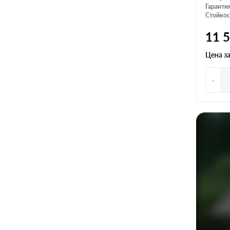
Гарантия
Стойкос
11 
Цена з
-