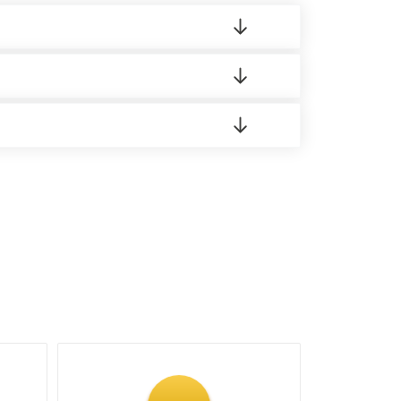
 материала.
доставка либо Вы забираете товар со склада