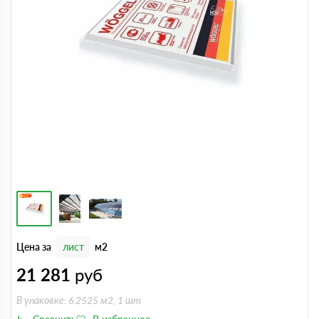
Цена за
лист
м2
21 281
руб
В упаковке: 6.2525 м2, 1 шт