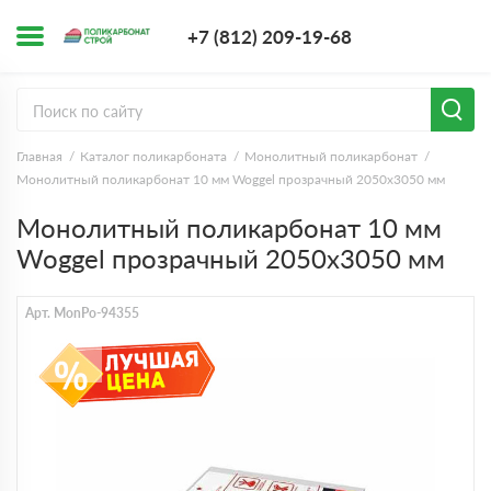
+7 (812) 209-1
+7 (812) 209-19-68
Заказать з
Главная
Каталог поликарбоната
Монолитный поликарбонат
Монолитный поликарбонат 10 мм Woggel прозрачный 2050х3050 мм
Монолитный поликарбонат 10 мм
Woggel прозрачный 2050х3050 мм
Арт. MonPo-94355