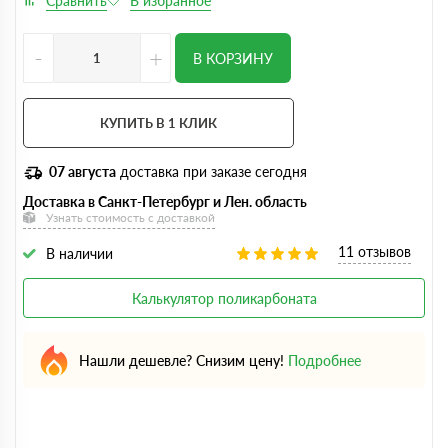
-
+
В КОРЗИНУ
КУПИТЬ В 1 КЛИК
07 августа
доставка при заказе сегодня
Доставка в Санкт-Петербург и Лен. область
Узнать стоимость с доставкой
11 отзывов
В наличии
Калькулятор поликарбоната
Нашли дешевле? Снизим цену!
Подробнее