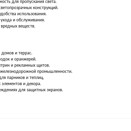
ность для пропускания света.
светопрозрачных конструкций.
удобства использования.
 ухода и обслуживания.
 вредных веществ.
 домов и террас.
родок и оранжерей.
итрин и рекламных щитов.
и железнодорожной промышленности.
для парников и теплиц.
 элементов и декора.
еждениях для защитных экранов.