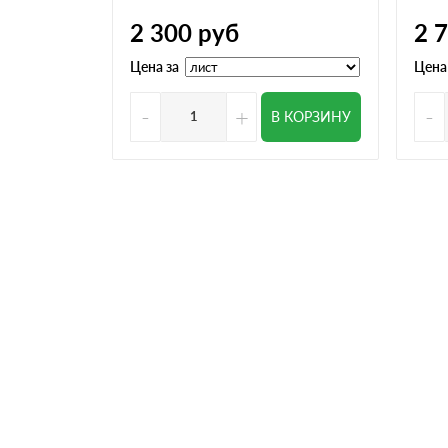
2 300
руб
2 
Цена за
Цена
-
+
-
В КОРЗИНУ