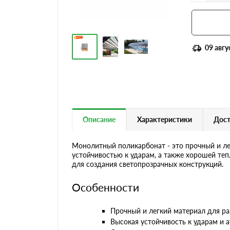
09 авгу
Описание
Характеристики
Дост
Монолитный поликарбонат - это прочный и ле
устойчивостью к ударам, а также хорошей теп
для создания светопрозрачных конструкций.
Особенности
Прочный и легкий материал для ра
Высокая устойчивость к ударам и 