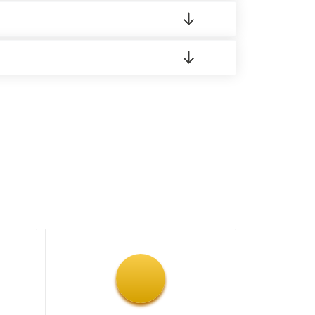
 материала.
доставка либо Вы забираете товар со склада