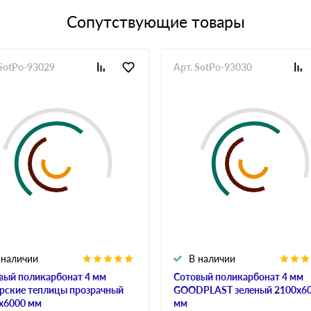
Сопутствующие товары
 SotPo-93029
Арт. SotPo-93030
 наличии
В наличии
вый поликарбонат 4 мм
Сотовый поликарбонат 4 мм
рские теплицы прозрачный
GOODPLAST зеленый 2100х6
х6000 мм
мм