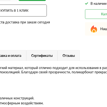
В наличии
КУПИТЬ В 1 КЛИК
Кал
ста
доставка при заказе сегодня
Наш
авка и оплата
Сертификаты
Отзывы
гкий материал, который отлично подходит для использования в ра
лоизоляцией. Благодаря своей прозрачности, поликарбонат прекрас
зличных конструкций.
атмосферным воздействиям.