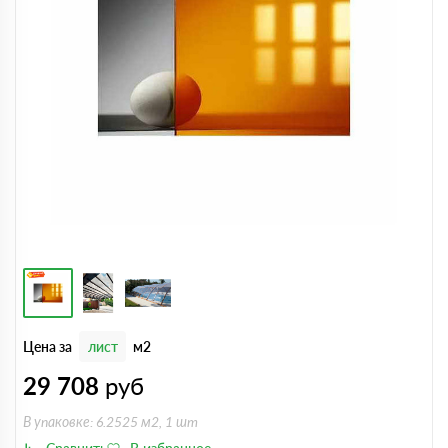
Цена за
лист
м2
29 708
руб
В упаковке: 6.2525 м2, 1 шт