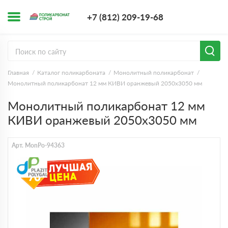
+7 (812) 209-1
+7 (812) 209-19-68
Заказать з
Главная
Каталог поликарбоната
Монолитный поликарбонат
Монолитный поликарбонат 12 мм КИВИ оранжевый 2050х3050 мм
Монолитный поликарбонат 12 мм
КИВИ оранжевый 2050х3050 мм
Арт. MonPo-94363