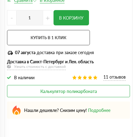
-
+
В КОРЗИНУ
КУПИТЬ В 1 КЛИК
07 августа
доставка при заказе сегодня
Доставка в Санкт-Петербург и Лен. область
Узнать стоимость с доставкой
11 отзывов
В наличии
Калькулятор поликарбоната
Нашли дешевле? Снизим цену!
Подробнее