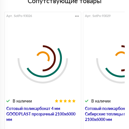
Сопутствующие товары
Арт. SotPo-93026
Арт. SotPo-93029
В наличии
В наличии
Сотовый поликарбонат 4 мм
Сотовый поликарбонат
GOODPLAST прозрачный 2100х6000
Сибирские теплицы пр
мм
2100х6000 мм