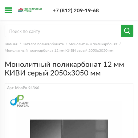
+7 (812) 209-1
+7 (812) 209-19-68
Заказать з
Главная
Каталог поликарбоната
Монолитный поликарбонат
Монолитный поликарбонат 12 мм КИВИ серый 2050х3050 мм
Монолитный поликарбонат 12 мм
КИВИ серый 2050х3050 мм
Арт. MonPo-94366