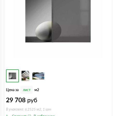
Цена за
лист
м2
29 708
руб
В упаковке: 6.2525 м2, 1 шт