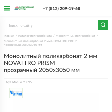
+7 (812) 209-1
+7 (812) 209-19-68
Заказать з
Главная
Каталог поликарбоната
Монолитный поликарбонат
Монолитный поликарбонат 2 мм NOVATTRO PRISM
прозрачный 2050х3050 мм
Монолитный поликарбонат 2 мм
NOVATTRO PRISM
прозрачный 2050х3050 мм
Арт. MonPo-93095