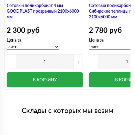
Сотовый поликарбонат 4 мм
Сотовый поликарбонат
GOODPLAST прозрачный 2100х6000
Сибирские теплицы пр
мм
2100х6000 мм
2 300
руб
2 780
руб
Цена за
Цена за
-
+
-
В КОРЗИНУ
В КОРЗИ
Склады с которых мы возим