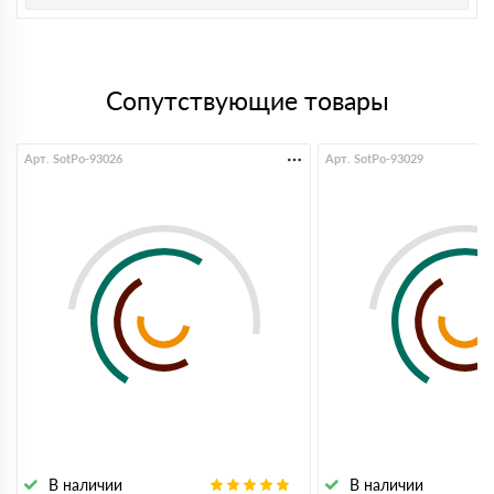
Сопутствующие товары
Арт. SotPo-93026
Арт. SotPo-93029
В наличии
В наличии