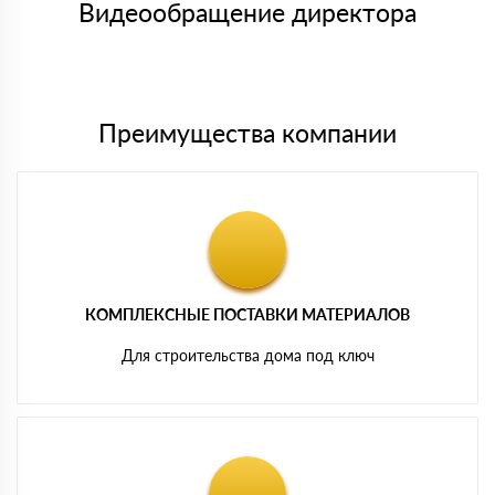
либо Вы забираете товар со склада самовывоза.
Видеообращение директора
Мы принимаем платежи с сайта по следующим банковским
картам
Преимущества компании
КОМПЛЕКСНЫЕ ПОСТАВКИ МАТЕРИАЛОВ
Для строительства дома под ключ