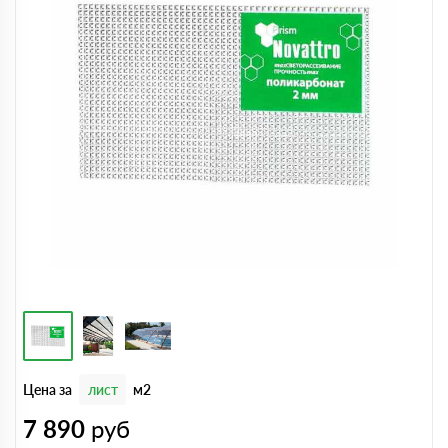
Цена за
лист
м2
7 890
руб