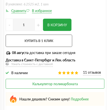
В упаковке: 6.2525 м2, 1 шт
-
+
В КОРЗИНУ
КУПИТЬ В 1 КЛИК
08 августа
доставка при заказе сегодня
Доставка в Санкт-Петербург и Лен. область
Узнать стоимость с доставкой
11 отзывов
В наличии
Калькулятор поликарбоната
Нашли дешевле? Снизим цену!
Подробнее