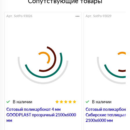
Сопутствующие товары
Арт. SotPo-93026
Арт. SotPo-93029
В наличии
В наличии
Сотовый поликарбонат 4 мм
Сотовый поликарбонат
GOODPLAST прозрачный 2100х6000
Сибирские теплицы пр
мм
2100х6000 мм