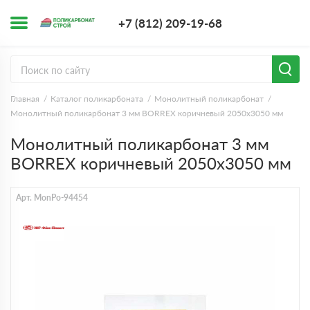
+7 (812) 209-1
+7 (812) 209-19-68
Заказать з
Главная
Каталог поликарбоната
Монолитный поликарбонат
Монолитный поликарбонат 3 мм BORREX коричневый 2050х3050 мм
Монолитный поликарбонат 3 мм
BORREX коричневый 2050х3050 мм
Арт. MonPo-94454