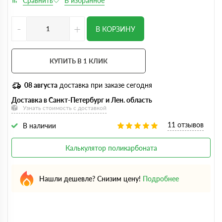
-
+
В КОРЗИНУ
КУПИТЬ В 1 КЛИК
08 августа
доставка при заказе сегодня
Доставка в Санкт-Петербург и Лен. область
Узнать стоимость с доставкой
11 отзывов
В наличии
Калькулятор поликарбоната
Нашли дешевле? Снизим цену!
Подробнее