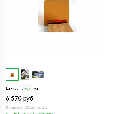
Цена за
лист
м2
6 570
руб
В упаковке: 6.2525 м2, 1 шт