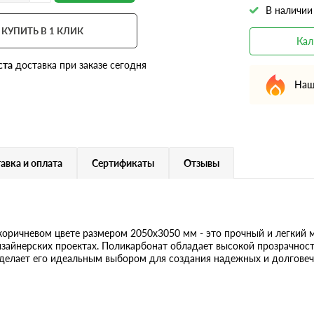
В наличии
КУПИТЬ В 1 КЛИК
Кал
ста
доставка при заказе сегодня
Наш
авка и оплата
Сертификаты
Отзывы
оричневом цвете размером 2050х3050 мм - это прочный и легкий м
изайнерских проектах. Поликарбонат обладает высокой прозрачнос
делает его идеальным выбором для создания надежных и долговеч