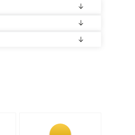
 материала.
доставка либо Вы забираете товар со склада