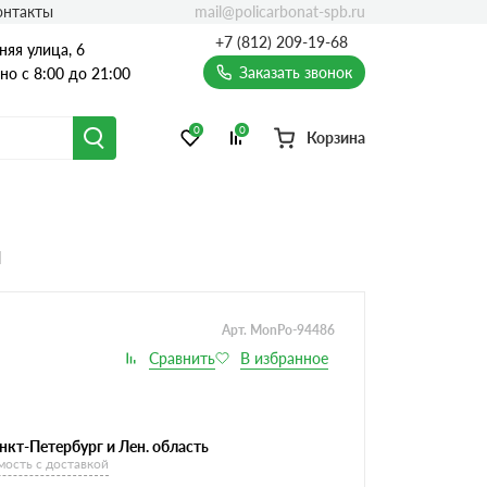
mail@policarbonat-spb.ru
онтакты
+7 (812) 209-19-68
няя улица, 6
Заказать звонок
о с 8:00 до 21:00
0
0
Корзина
м
Арт. MonPo-94486
нкт-Петербург и Лен. область
мость с доставкой