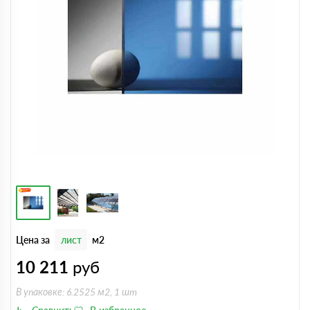
Цена за
лист
м2
10 211
руб
В упаковке: 6.2525 м2, 1 шт