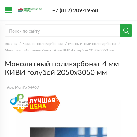
+7 (812) 209-1
+7 (812) 209-19-68
Заказать з
Главная
Каталог поликарбоната
Монолитный поликарбонат
Монолитный поликарбонат 4 мм КИВИ голубой 2050х3050 мм
Монолитный поликарбонат 4 мм
КИВИ голубой 2050х3050 мм
Арт. MonPo-94469