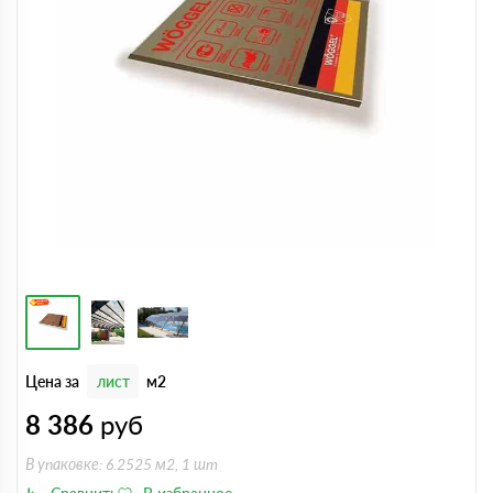
Цена за
лист
м2
8 386
руб
В упаковке: 6.2525 м2, 1 шт