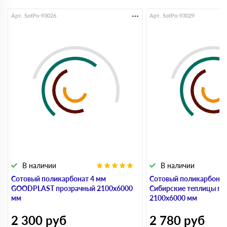
Арт. SotPo-93026
Арт. SotPo-93029
В наличии
В наличии
Сотовый поликарбонат 4 мм
Сотовый поликарбонат
GOODPLAST прозрачный 2100х6000
Сибирские теплицы пр
мм
2100х6000 мм
2 300
руб
2 780
руб