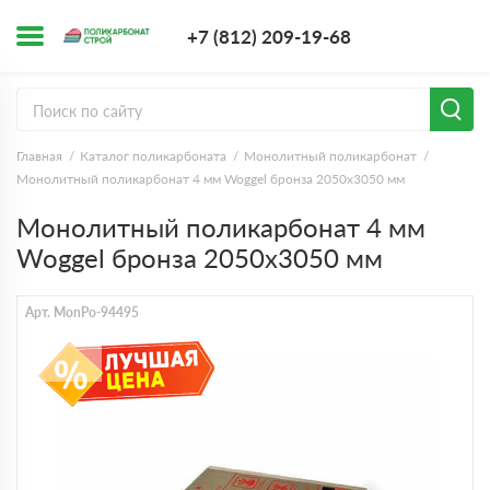
+7 (812) 209-1
+7 (812) 209-19-68
Заказать з
Главная
Каталог поликарбоната
Монолитный поликарбонат
Монолитный поликарбонат 4 мм Woggel бронза 2050х3050 мм
Монолитный поликарбонат 4 мм
Woggel бронза 2050х3050 мм
Арт. MonPo-94495