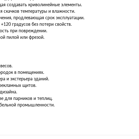
щая создавать криволинейные элементы.
ся скачков температуры и влажности.
чения, продлевающая срок эксплуатации.
+120 градусов без потери свойств.
ость при повреждении.
вой пилой или фрезой.
весов.
ородок в помещениях.
а и экстерьера зданий.
 рекламных щитов.
дизайна.
е для парников и теплиц.
ебельной промышленности.