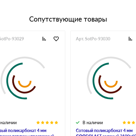
Сопутствующие товары
 SotPo-93029
Арт. SotPo-93030
 наличии
В наличии
вый поликарбонат 4 мм
Сотовый поликарбонат 4 мм