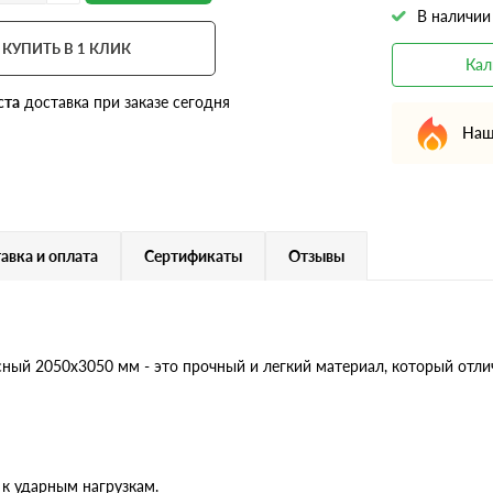
В наличии
КУПИТЬ В 1 КЛИК
Кал
ста
доставка при заказе сегодня
Наш
авка и оплата
Сертификаты
Отзывы
ый 2050х3050 мм - это прочный и легкий материал, который отли
 к ударным нагрузкам.