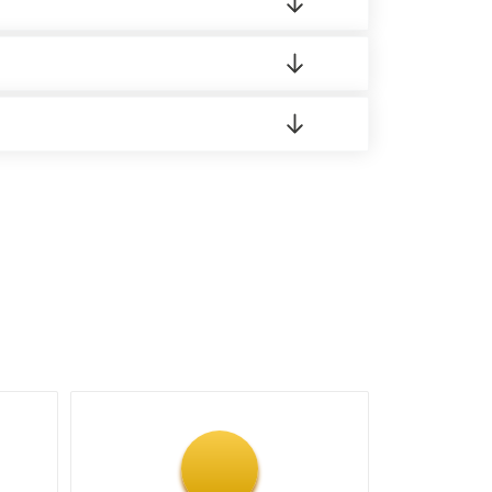
 материала.
доставка либо Вы забираете товар со склада