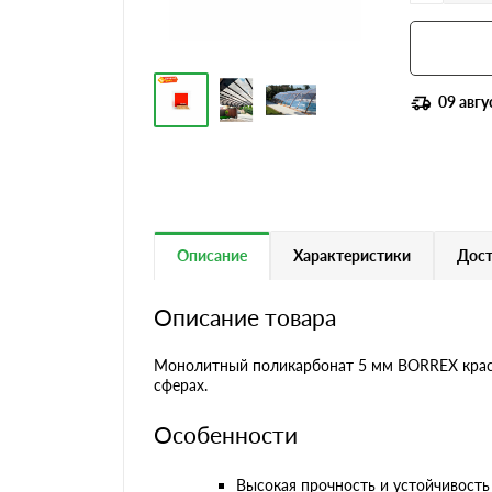
09 авгу
Описание
Характеристики
Дост
Описание товара
Монолитный поликарбонат 5 мм BORREX красн
сферах.
Особенности
Высокая прочность и устойчивость