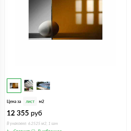
Цена за
лист
м2
12 355
руб
В упаковке: 6.2525 м2, 1 шт