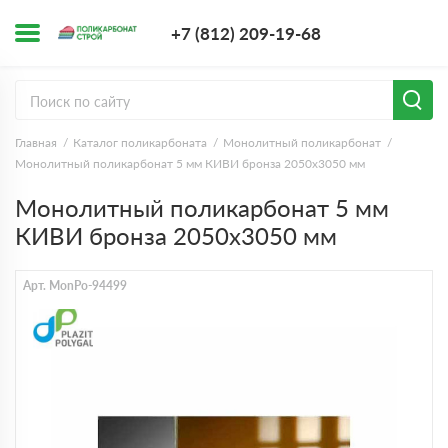
+7 (812) 209-1
+7 (812) 209-19-68
Заказать з
Главная
Каталог поликарбоната
Монолитный поликарбонат
Монолитный поликарбонат 5 мм КИВИ бронза 2050х3050 мм
Монолитный поликарбонат 5 мм
КИВИ бронза 2050х3050 мм
Арт. MonPo-94499