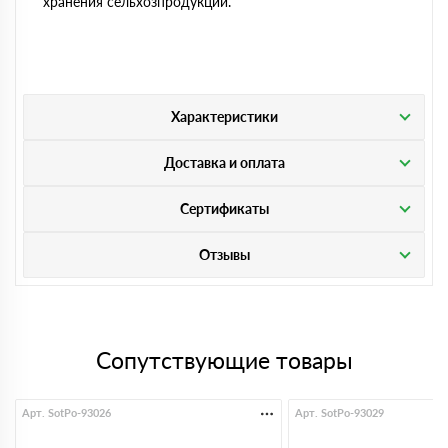
хранения сельхозпродукции.
Характеристики
Доставка и оплата
Сертификаты
Отзывы
Сопутствующие товары
Арт. SotPo-93026
Арт. SotPo-93029