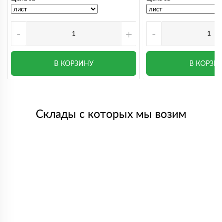
-
+
-
В КОРЗИНУ
В КОРЗИ
Склады с которых мы возим