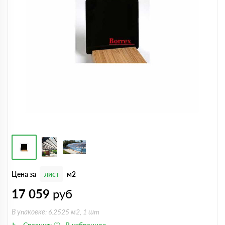
Цена за
лист
м2
17 059
руб
В упаковке: 6.2525 м2, 1 шт