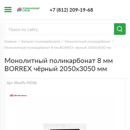
+7 (812) 209-1
+7 (812) 209-19-68
Заказать з
Главная
Каталог поликарбоната
Монолитный поликарбонат
Монолитный поликарбонат 8 мм BORREX чёрный 2050х3050 мм
Монолитный поликарбонат 8 мм
BORREX чёрный 2050х3050 мм
Арт. MonPo-94586