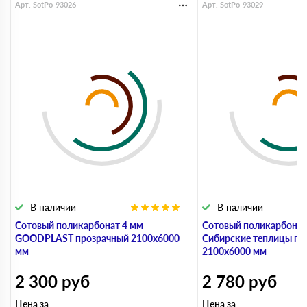
Арт. SotPo-93026
Арт. SotPo-93029
В наличии
В наличии
Сотовый поликарбонат 4 мм
Сотовый поликарбонат
GOODPLAST прозрачный 2100х6000
Сибирские теплицы пр
мм
2100х6000 мм
2 300
руб
2 780
руб
Цена за
Цена за