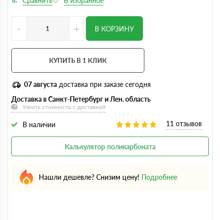
-
+
В КОРЗИНУ
КУПИТЬ В 1 КЛИК
07 августа
доставка при заказе сегодня
Доставка в Санкт-Петербург и Лен. область
Узнать стоимость с доставкой
11 отзывов
В наличии
Калькулятор поликарбоната
Нашли дешевле? Снизим цену!
Подробнее