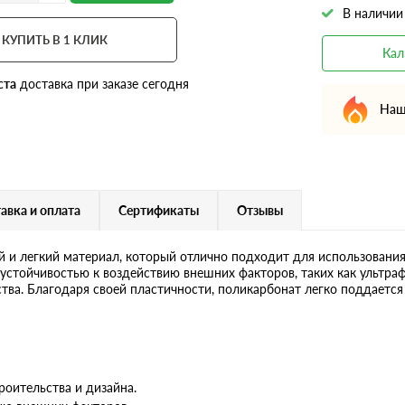
В наличии
КУПИТЬ В 1 КЛИК
Кал
ста
доставка при заказе сегодня
Наш
авка и оплата
Сертификаты
Отзывы
 и легкий материал, который отлично подходит для использования
устойчивостью к воздействию внешних факторов, таких как ультра
тва. Благодаря своей пластичности, поликарбонат легко поддается
роительства и дизайна.