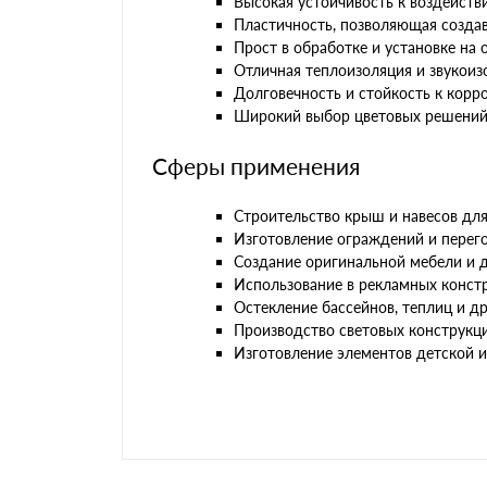
Высокая устойчивость к воздейств
Пластичность, позволяющая созда
Прост в обработке и установке на 
Отличная теплоизоляция и звукоиз
Долговечность и стойкость к корро
Широкий выбор цветовых решений 
Сферы применения
Строительство крыш и навесов для
Изготовление ограждений и перего
Создание оригинальной мебели и д
Использование в рекламных констр
Остекление бассейнов, теплиц и др
Производство световых конструкци
Изготовление элементов детской 