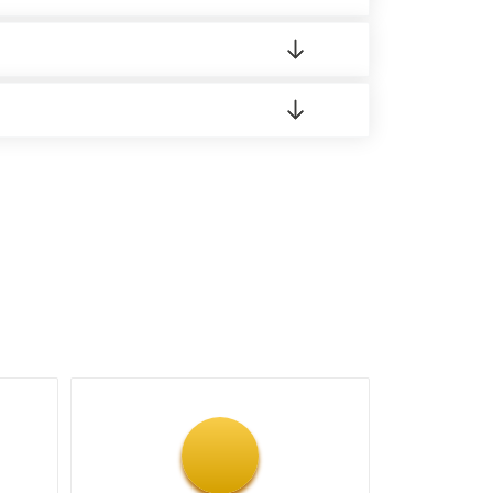
 материала.
доставка либо Вы забираете товар со склада