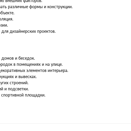
ию внешних факторов.
вать различные формы и конструкции.
объекте.
оляция.
зии.
для дизайнерских проектов.
 домов и беседок.
родок в помещениях и на улице.
екоративных элементов интерьера.
укциях и вывесках.
угих строений.
й и подсветки.
и спортивной площадки.