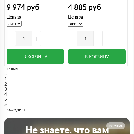
9 974
руб
4 885
руб
Цена за
Цена за
-
+
-
+
В КОРЗИНУ
В КОРЗИНУ
Первая
«
1
2
3
4
5
»
Последняя
Реклама
Не знаете, что вам