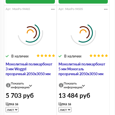
Арт. MonPo-94465
Арт. MonPo-94505
В наличии
В наличии
Монолитный поликарбонат
Монолитный поликарбонат
3 мм Woggel
5 мм Моногаль
прозрачный 2050х3050 мм
прозрачный 2050х3050 мм
Показать
Показать
информацию
информацию
5 703
руб
13 484
руб
Цена за
Цена за