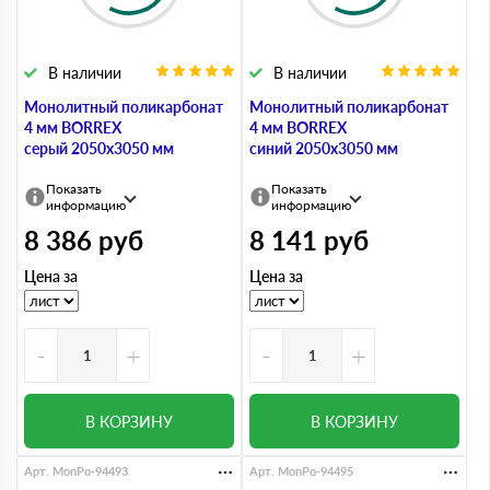
В наличии
В наличии
Монолитный поликарбонат
Монолитный поликарбонат
4 мм BORREX
4 мм BORREX
серый 2050х3050 мм
синий 2050х3050 мм
Показать
Показать
информацию
информацию
8 386
руб
8 141
руб
Цена за
Цена за
-
+
-
+
В КОРЗИНУ
В КОРЗИНУ
Арт. MonPo-94493
Арт. MonPo-94495