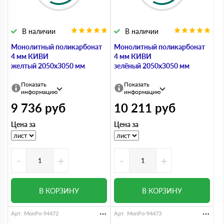
В наличии
В наличии
Монолитный поликарбонат
Монолитный поликарбонат
4 мм КИВИ
4 мм КИВИ
желтый 2050х3050 мм
зелёный 2050х3050 мм
Показать
Показать
информацию
информацию
9 736
руб
10 211
руб
Цена за
Цена за
-
+
-
+
В КОРЗИНУ
В КОРЗИНУ
Арт. MonPo-94472
Арт. MonPo-94473