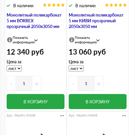
В наличии
В наличии
Монолитный поликарбонат
Монолитный поликарбонат
5 мм BORREX
5 мм КИВИ прозрачный
прозрачный 2050х3050 мм
2050х3050 мм
Показать
Показать
информацию
информацию
12 340
руб
13 060
руб
Цена за
Цена за
-
+
-
+
В КОРЗИНУ
В КОРЗИНУ
Арт. MonPo-93108
Арт. MonPo-94458