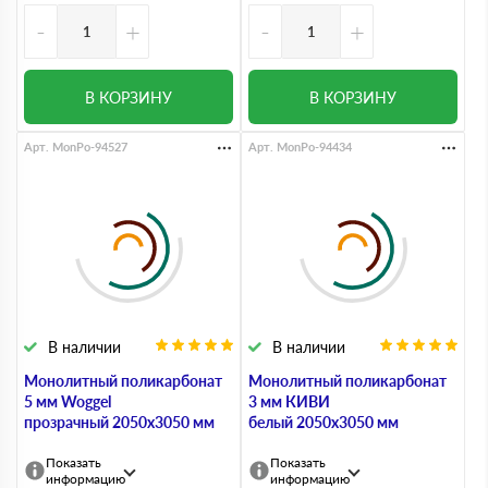
-
+
-
+
В КОРЗИНУ
В КОРЗИНУ
Арт. MonPo-94527
Арт. MonPo-94434
В наличии
В наличии
Монолитный поликарбонат
Монолитный поликарбонат
5 мм Woggel
3 мм КИВИ
прозрачный 2050х3050 мм
белый 2050х3050 мм
Показать
Показать
информацию
информацию