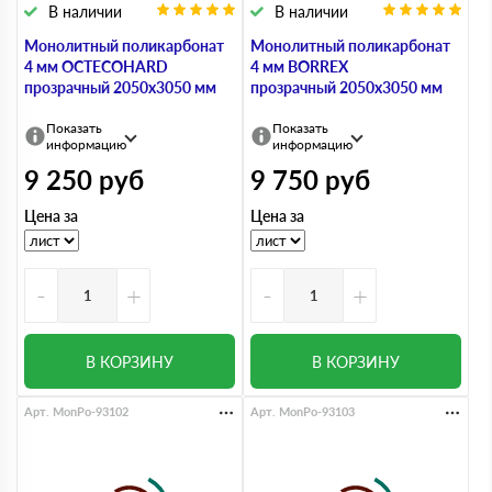
В наличии
В наличии
Монолитный поликарбонат
Монолитный поликарбонат
4 мм OCTECOHARD
4 мм BORREX
прозрачный 2050х3050 мм
прозрачный 2050х3050 мм
Показать
Показать
информацию
информацию
9 250
руб
9 750
руб
Цена за
Цена за
-
+
-
+
В КОРЗИНУ
В КОРЗИНУ
Арт. MonPo-93102
Арт. MonPo-93103