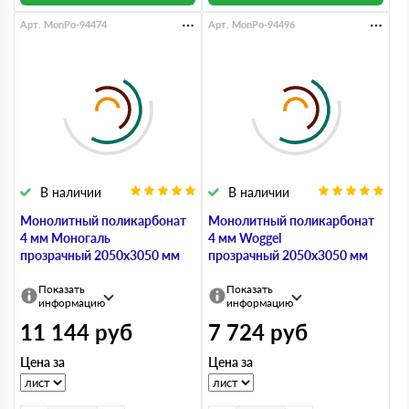
Арт. MonPo-94474
Арт. MonPo-94496
В наличии
В наличии
Монолитный поликарбонат
Монолитный поликарбонат
4 мм Моногаль
4 мм Woggel
прозрачный 2050х3050 мм
прозрачный 2050х3050 мм
Показать
Показать
информацию
информацию
11 144
руб
7 724
руб
Цена за
Цена за