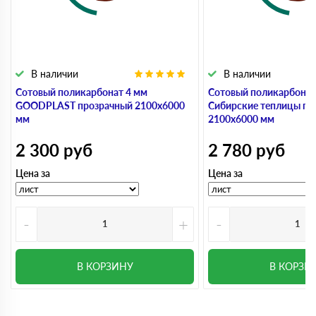
В наличии
В наличии
Сотовый поликарбонат 4 мм
Сотовый поликарбонат
GOODPLAST прозрачный 2100х6000
Сибирские теплицы пр
мм
2100х6000 мм
2 300
руб
2 780
руб
Цена за
Цена за
-
+
-
В КОРЗИНУ
В КОРЗИ