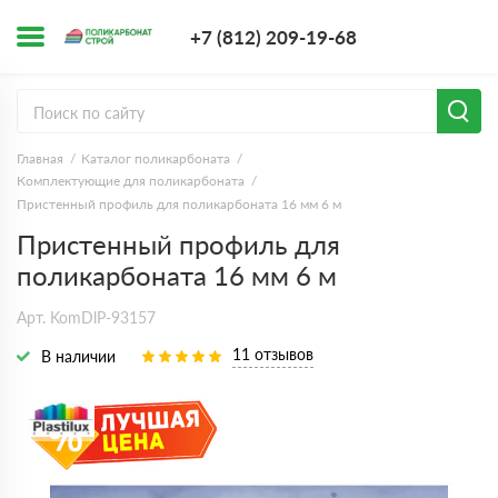
+7 (812) 209-1
+7 (812) 209-19-68
Заказать з
Главная
Каталог поликарбоната
Комплектующие для поликарбоната
Пристенный профиль для поликарбоната 16 мм 6 м
Пристенный профиль для
поликарбоната 16 мм 6 м
Арт. KomDlP-93157
11 отзывов
В наличии