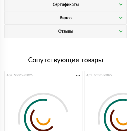
Сертификаты
Видео
Отзывы
Сопутствующие товары
Арт. SotPo-93026
Арт. SotPo-93029