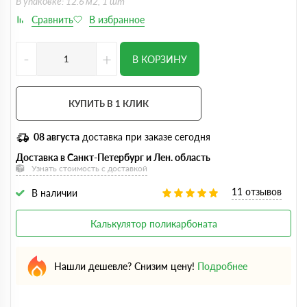
В упаковке: 12.6 м2, 1 шт
-
+
В КОРЗИНУ
КУПИТЬ В 1 КЛИК
08 августа
доставка при заказе сегодня
Доставка в Санкт-Петербург и Лен. область
Узнать стоимость с доставкой
11 отзывов
В наличии
Калькулятор поликарбоната
Нашли дешевле? Снизим цену!
Подробнее