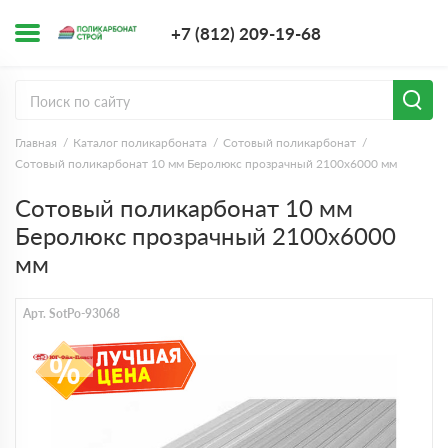
+7 (812) 209-1
+7 (812) 209-19-68
Заказать з
Главная
Каталог поликарбоната
Сотовый поликарбонат
Сотовый поликарбонат 10 мм Беролюкс прозрачный 2100х6000 мм
Сотовый поликарбонат 10 мм
Беролюкс прозрачный 2100х6000
мм
Арт. SotPo-93068