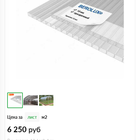
Цена за
лист
м2
6 250
руб