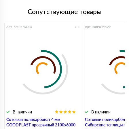
Сопутствующие товары
Арт. SotPo-93026
Арт. SotPo-93029
В наличии
В наличии
Сотовый поликарбонат 4 мм
Сотовый поликарбонат
GOODPLAST прозрачный 2100х6000
Сибирские теплицы пр