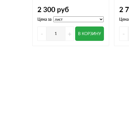
2 300
руб
2 
Цена за
Цена
-
+
-
В КОРЗИНУ