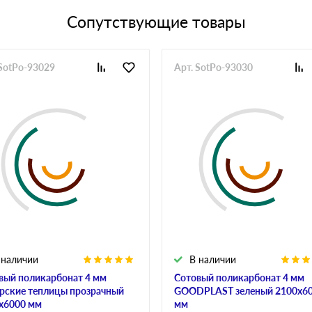
Сопутствующие товары
 SotPo-93029
Арт. SotPo-93030
 наличии
В наличии
вый поликарбонат 4 мм
Сотовый поликарбонат 4 мм
рские теплицы прозрачный
GOODPLAST зеленый 2100х6
х6000 мм
мм