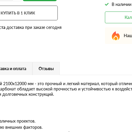
В наличии
КУПИТЬ В 1 КЛИК
Кал
ста
доставка при заказе сегодня
Наш
авка и оплата
Отзывы
2100х12000 мм - это прочный и легкий материал, который отличн
карбонат обладает высокой прочностью и устойчивостью к воздейст
 долговечных конструкций.
зличных проектов.
ию внешних факторов.