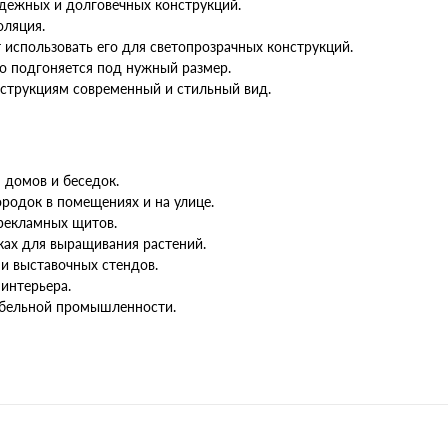
дежных и долговечных конструкций.
оляция.
 использовать его для светопрозрачных конструкций.
ко подгоняется под нужный размер.
нструкциям современный и стильный вид.
 домов и беседок.
родок в помещениях и на улице.
 рекламных щитов.
ках для выращивания растений.
и выставочных стендов.
интерьера.
ебельной промышленности.