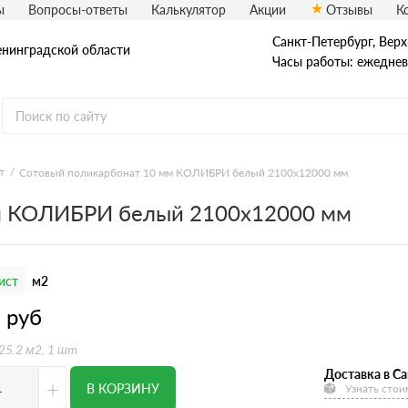
ы
Вопросы-ответы
Калькулятор
Акции
Отзывы
К
Санкт-Петербург, Верх
енинградской области
Часы работы: ежедневн
т
Сотовый поликарбонат 10 мм КОЛИБРИ белый 2100х12000 мм
м КОЛИБРИ белый 2100х12000 мм
ист
м2
1
руб
 25.2 м2, 1 шт
Доставка в Са
+
В КОРЗИНУ
Узнать стои