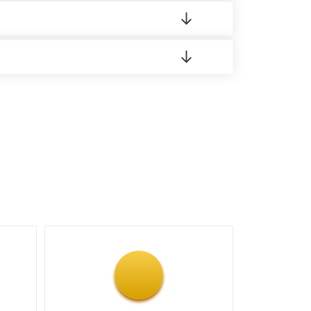
 материала.
доставка либо Вы забираете товар со склада