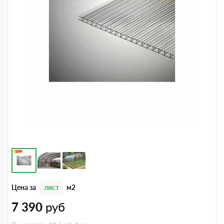
Цена за
лист
м2
7 390
руб