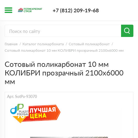
+7 (812) 209-1
+7 (812) 209-19-68
Заказать з
Главная
Каталог поликарбоната
Сотовый поликарбонат
Сотовый поликарбонат 10 мм КОЛИБРИ прозрачный 2100х6000 мм
Сотовый поликарбонат 10 мм
КОЛИБРИ прозрачный 2100х6000
мм
Арт. SotPo-93070