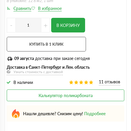
В упаковке: 12.6 м2, 1 шт
-
+
В КОРЗИНУ
КУПИТЬ В 1 КЛИК
09 августа
доставка при заказе сегодня
Доставка в Санкт-Петербург и Лен. область
Узнать стоимость с доставкой
11 отзывов
В наличии
Калькулятор поликарбоната
Нашли дешевле? Снизим цену!
Подробнее