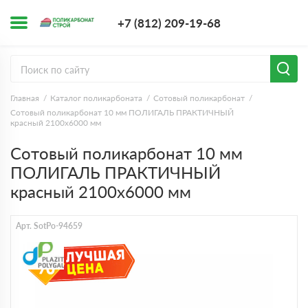
+7 (812) 209-1
+7 (812) 209-19-68
Заказать з
Главная
Каталог поликарбоната
Сотовый поликарбонат
Сотовый поликарбонат 10 мм ПОЛИГАЛЬ ПРАКТИЧНЫЙ
красный 2100х6000 мм
Сотовый поликарбонат 10 мм
ПОЛИГАЛЬ ПРАКТИЧНЫЙ
красный 2100х6000 мм
Арт. SotPo-94659