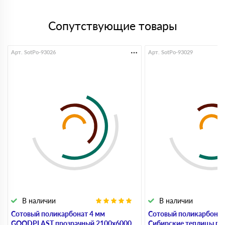
Сопутствующие товары
Арт. SotPo-93026
Арт. SotPo-93029
В наличии
В наличии
Сотовый поликарбонат 4 мм
Сотовый поликарбонат
GOODPLAST прозрачный 2100х6000
Сибирские теплицы пр