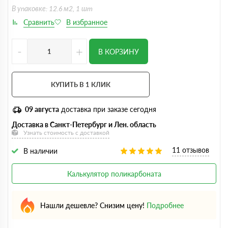
В упаковке: 12.6 м2, 1 шт
-
+
В КОРЗИНУ
КУПИТЬ В 1 КЛИК
09 августа
доставка при заказе сегодня
Доставка в Санкт-Петербург и Лен. область
Узнать стоимость с доставкой
11 отзывов
В наличии
Калькулятор поликарбоната
Нашли дешевле? Снизим цену!
Подробнее