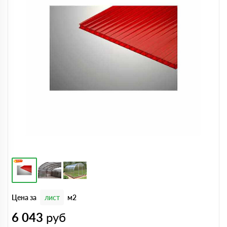
Цена за
лист
м2
6 043
руб