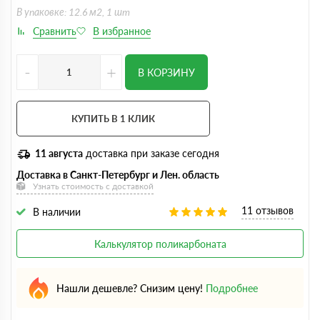
В упаковке: 12.6 м2, 1 шт
-
+
В КОРЗИНУ
КУПИТЬ В 1 КЛИК
11 августа
доставка при заказе сегодня
Доставка в Санкт-Петербург и Лен. область
Узнать стоимость с доставкой
11 отзывов
В наличии
Калькулятор поликарбоната
Нашли дешевле? Снизим цену!
Подробнее