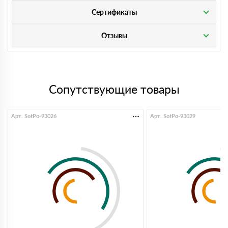
Сертификаты
Отзывы
Сопутствующие товары
Арт. SotPo-93026
Арт. SotPo-93029