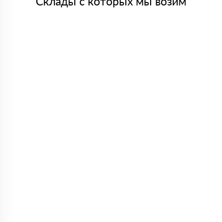
Склады с которых мы возим