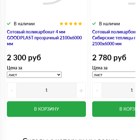
В наличии
В наличии
Сотовый поликарбонат 4 мм
Сотовый поликарбонат
GOODPLAST прозрачный 2100х6000
Сибирские теплицы пр
мм
2100х6000 мм
2 300
руб
2 780
руб
Цена за
Цена за
-
+
-
В КОРЗИНУ
В КОРЗИ