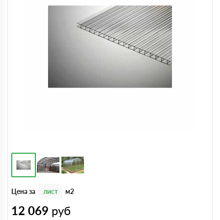
Цена за
лист
м2
12 069
руб