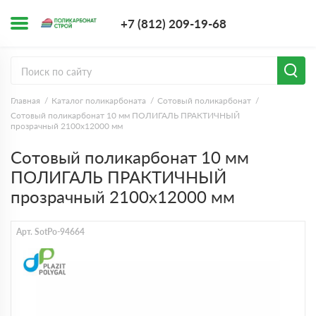
+7 (812) 209-1
+7 (812) 209-19-68
Заказать з
Главная
Каталог поликарбоната
Сотовый поликарбонат
Сотовый поликарбонат 10 мм ПОЛИГАЛЬ ПРАКТИЧНЫЙ
прозрачный 2100х12000 мм
Сотовый поликарбонат 10 мм
ПОЛИГАЛЬ ПРАКТИЧНЫЙ
прозрачный 2100х12000 мм
Арт. SotPo-94664