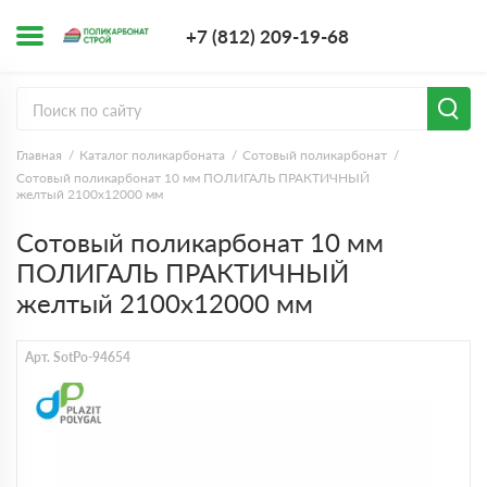
+7 (812) 209-1
+7 (812) 209-19-68
Заказать з
Главная
Каталог поликарбоната
Сотовый поликарбонат
Сотовый поликарбонат 10 мм ПОЛИГАЛЬ ПРАКТИЧНЫЙ
желтый 2100х12000 мм
Сотовый поликарбонат 10 мм
ПОЛИГАЛЬ ПРАКТИЧНЫЙ
желтый 2100х12000 мм
Арт. SotPo-94654