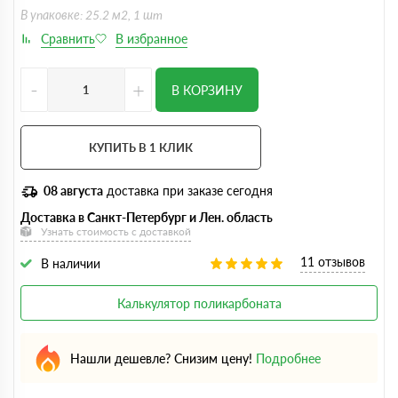
В упаковке: 25.2 м2, 1 шт
-
+
В КОРЗИНУ
КУПИТЬ В 1 КЛИК
08 августа
доставка при заказе сегодня
Доставка в Санкт-Петербург и Лен. область
Узнать стоимость с доставкой
11 отзывов
В наличии
Калькулятор поликарбоната
Нашли дешевле? Снизим цену!
Подробнее