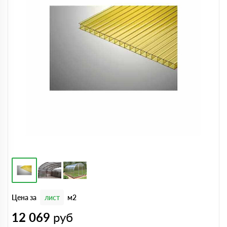
Цена за
лист
м2
12 069
руб