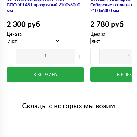
GOODPLAST прозрачный 2100х6000
Сибирские теплицы пр
мм
2100х6000 мм
2 300
руб
2 780
руб
Цена за
Цена за
-
+
-
В КОРЗИНУ
В КОРЗИ
Склады с которых мы возим