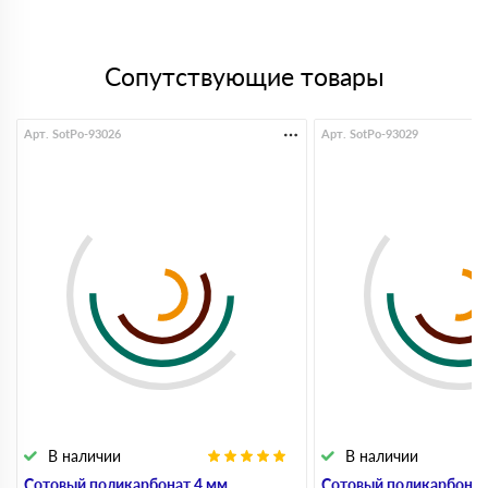
Сопутствующие товары
Арт. SotPo-93026
Арт. SotPo-93029
В наличии
В наличии
Сотовый поликарбонат 4 мм
Сотовый поликарбонат