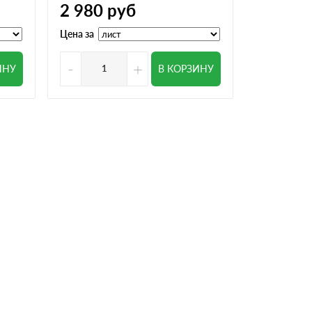
2 980
руб
Цена за
Цена за
-
+
-
ИНУ
В КОРЗИНУ