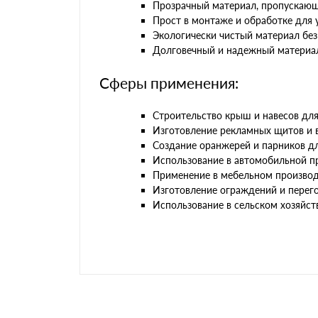
Прозрачный материал, пропускающ
Прост в монтаже и обработке для 
Экологически чистый материал без
Долговечный и надежный материал
Сферы применения:
Строительство крыш и навесов дл
Изготовление рекламных щитов и 
Создание оранжерей и парников д
Использование в автомобильной п
Применение в мебельном производс
Изготовление ограждений и перего
Использование в сельском хозяйст