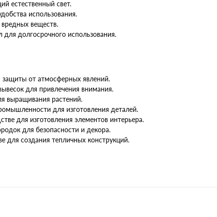
ий естественный свет.
удобства использования.
 вредных веществ.
 для долгосрочного использования.
я защиты от атмосферных явлений.
вывесок для привлечения внимания.
ля выращивания растений.
ромышленности для изготовления деталей.
тве для изготовления элементов интерьера.
родок для безопасности и декора.
ве для создания тепличных конструкций.