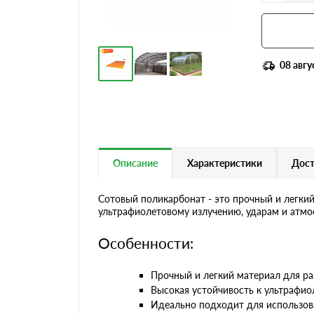
08 авгу
Описание
Характеристики
Дост
Сотовый поликарбонат - это прочный и легкий
ультрафиолетовому излучению, ударам и атмо
Особенности:
Прочный и легкий материал для ра
Высокая устойчивость к ультрафи
Идеально подходит для использова