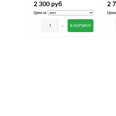
2 300
руб
2 
Цена за
Цена
-
+
-
В КОРЗИНУ