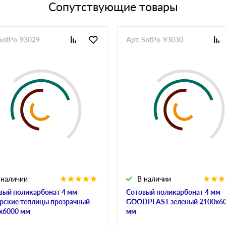
Сопутствующие товары
 SotPo-93029
Арт. SotPo-93030
 наличии
В наличии
вый поликарбонат 4 мм
Сотовый поликарбонат 4 мм
рские теплицы прозрачный
GOODPLAST зеленый 2100х6
х6000 мм
мм