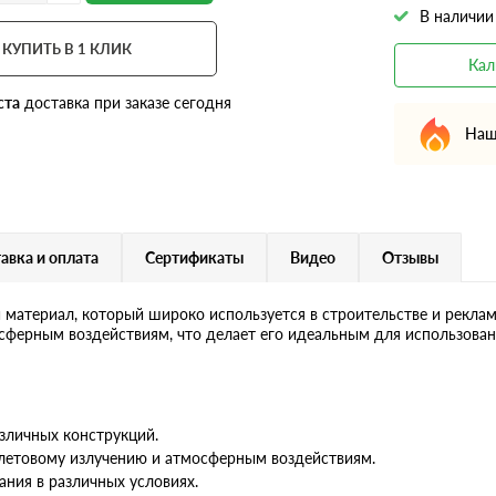
В наличии
КУПИТЬ В 1 КЛИК
Кал
ста
доставка при заказе сегодня
Наш
авка и оплата
Сертификаты
Видео
Отзывы
 материал, который широко используется в строительстве и рекла
сферным воздействиям, что делает его идеальным для использовани
зличных конструкций.
олетовому излучению и атмосферным воздействиям.
ния в различных условиях.