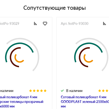
Сопутствующие товары
 SotPo-93029
Арт. SotPo-93030
 наличии
В наличии
вый поликарбонат 4 мм
Сотовый поликарбонат 4 мм
рские теплицы прозрачный
GOODPLAST зеленый 2100х6
х6000 мм
мм