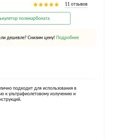
11 отзывов
ькулятор поликарбоната
ли дешевле? Снизим цену!
Подробнее
лично подходит для использования в
ью к ультрафиолетовому излучению и
нструкций.