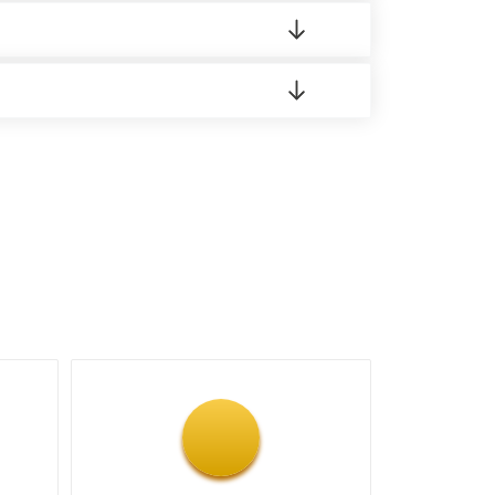
 материала.
доставка либо Вы забираете товар со склада