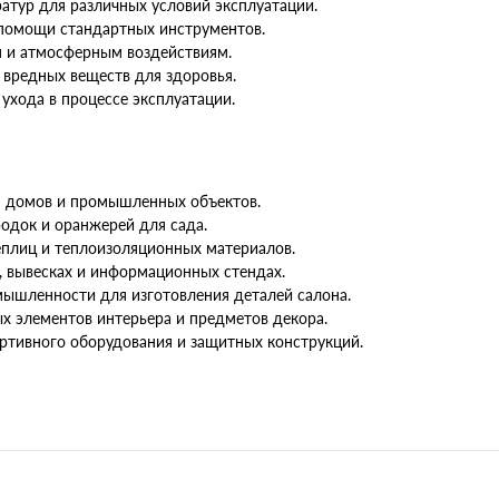
атур для различных условий эксплуатации.
 помощи стандартных инструментов.
м и атмосферным воздействиям.
 вредных веществ для здоровья.
ухода в процессе эксплуатации.
я домов и промышленных объектов.
одок и оранжерей для сада.
еплиц и теплоизоляционных материалов.
, вывесках и информационных стендах.
ышленности для изготовления деталей салона.
х элементов интерьера и предметов декора.
ртивного оборудования и защитных конструкций.