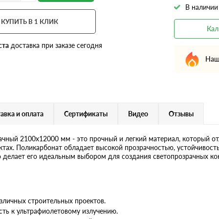
В наличии
КУПИТЬ В 1 КЛИК
Кал
ста
доставка при заказе сегодня
Наш
авка и оплата
Сертификаты
Видео
Отзывы
ный 2100х12000 мм - это прочный и легкий материал, который от
ктах. Поликарбонат обладает высокой прозрачностью, устойчивост
 делает его идеальным выбором для создания светопрозрачных ко
зличных строительных проектов.
сть к ультрафиолетовому излучению.