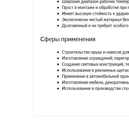
Широкий диапазон рабочих темпер
Прост в монтаже и обработке при
Имеет высокую стойкость к удара
Экологически чистый материал без
Долговечный и не требует особого 
Сферы применения
Строительство крыш и навесов дл
Изготовление ограждений, перегор
Создание световых конструкций, т
Использование в рекламных щитах
Применение в автомобильной пром
Изготовление мебели, декоративны
Использование в производстве спо