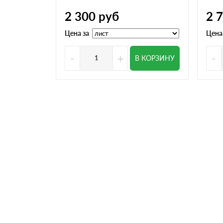
2 300
руб
2 
Цена за
Цена
-
+
-
В КОРЗИНУ