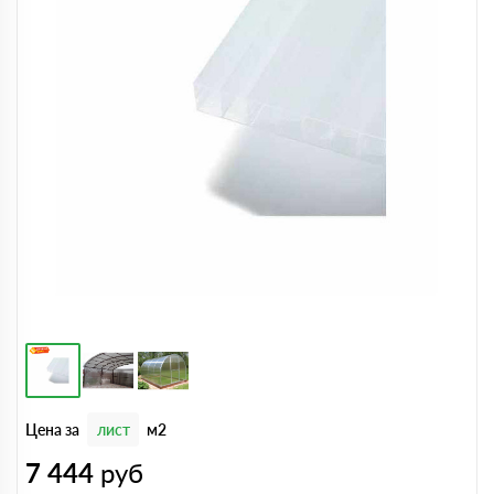
Цена за
лист
м2
7 444
руб