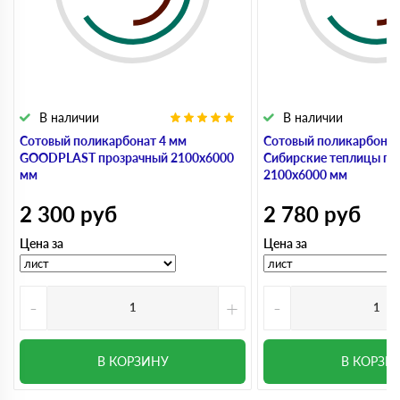
В наличии
В наличии
Сотовый поликарбонат 4 мм
Сотовый поликарбонат
GOODPLAST прозрачный 2100х6000
Сибирские теплицы пр
мм
2100х6000 мм
2 300
руб
2 780
руб
Цена за
Цена за
-
+
-
В КОРЗИНУ
В КОРЗИ