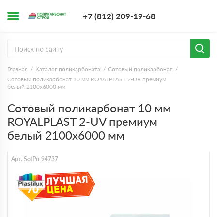
+7 (812) 209-1
+7 (812) 209-19-68
Заказать з
Главная
Каталог поликарбоната
Сотовый поликарбонат
Сотовый поликарбонат 10 мм ROYALPLAST 2-UV премиум
белый 2100х6000 мм
Сотовый поликарбонат 10 мм
ROYALPLAST 2-UV премиум
белый 2100х6000 мм
Арт. SotPo-94737