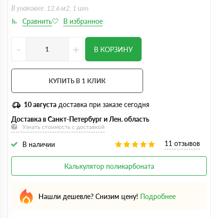
В упаковке: 12.6 м2, 1 шт
-
+
В КОРЗИНУ
КУПИТЬ В 1 КЛИК
10 августа
доставка при заказе сегодня
Доставка в Санкт-Петербург и Лен. область
Узнать стоимость с доставкой
11 отзывов
В наличии
Калькулятор поликарбоната
Нашли дешевле? Снизим цену!
Подробнее