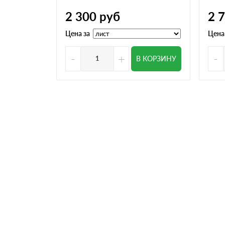
2 300
руб
2 
Цена за
Цена
-
+
-
В КОРЗИНУ