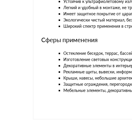
Устойчив к ультрафиолетовому из
Легкий и удобный в монтаже, не т
Имеет защитное покрытие от цара
Экологически чистый материал, бе
Широкий спектр применения в стро
Сферы применения
Остекление беседок, террас, бассе
Изготовление световых конструкций
Декоративные элементы в интерьер
Рекламные щиты, вывески, информ
Крыши, навесы, небольшие архите
Защитные ограждения, перегородк
Мебельные элементы, декоративны