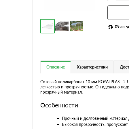
09 авгу
Описание
Характеристики
Дост
Сотовый поликарбонат 10 мм ROYALPLAST 2-U
легкостью и прозрачностью. Он идеально подх
прозрачный материал.
Особенности
Прочный и долговечный материал 
Высокая прозрачность, пропускает с