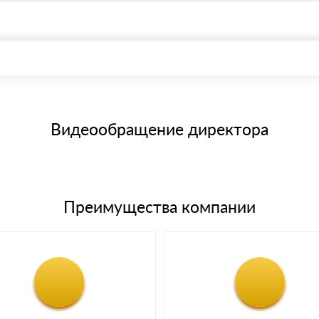
, возможна через системы электронных платежей.
иема материала после проверки качества и количества заказанного
15 и не более 19 символов
е номенклатуру товара, количество. После оплаты осуществляется 
щим банковским картам
Видеообращение директора
Преимущества компании