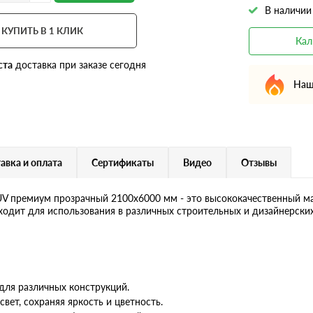
В наличии
КУПИТЬ В 1 КЛИК
Кал
ста
доставка при заказе сегодня
Наш
авка и оплата
Сертификаты
Видео
Отзывы
V премиум прозрачный 2100х6000 мм - это высококачественный ма
одит для использования в различных строительных и дизайнерских
для различных конструкций.
вет, сохраняя яркость и цветность.