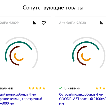
Сопутствующие товары
 SotPo-93029
Арт. SotPo-93030
 наличии
В наличии
вый поликарбонат 4 мм
Сотовый поликарбонат 4 мм
рские теплицы прозрачный
GOODPLAST зеленый 2100х6
х6000 мм
мм