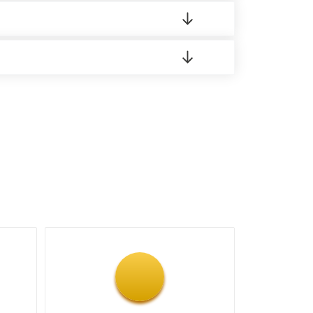
 материала.
доставка либо Вы забираете товар со склада