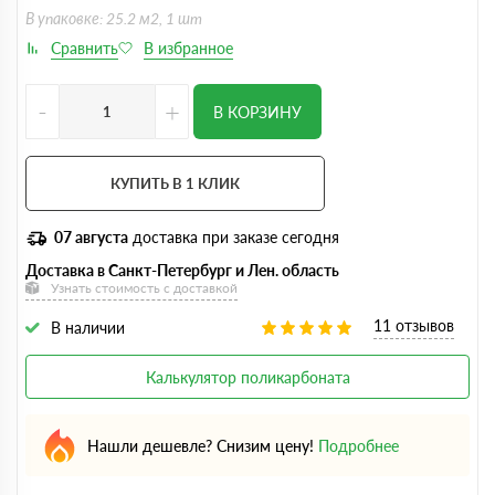
В упаковке: 25.2 м2, 1 шт
-
+
В КОРЗИНУ
КУПИТЬ В 1 КЛИК
07 августа
доставка при заказе сегодня
Доставка в Санкт-Петербург и Лен. область
Узнать стоимость с доставкой
11 отзывов
В наличии
Калькулятор поликарбоната
Нашли дешевле? Снизим цену!
Подробнее