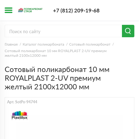
+7 (812) 209-1
+7 (812) 209-19-68
Заказать з
Главная
Каталог поликарбоната
Сотовый поликарбонат
Сотовый поликарбонат 10 мм ROYALPLAST 2-UV премиум
желтый 2100х12000 мм
Сотовый поликарбонат 10 мм
ROYALPLAST 2-UV премиум
желтый 2100х12000 мм
Арт. SotPo-94744