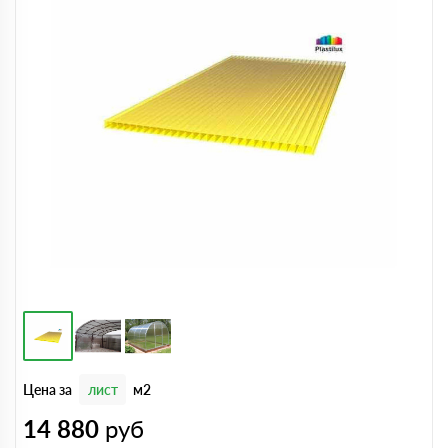
Цена за
лист
м2
14 880
руб