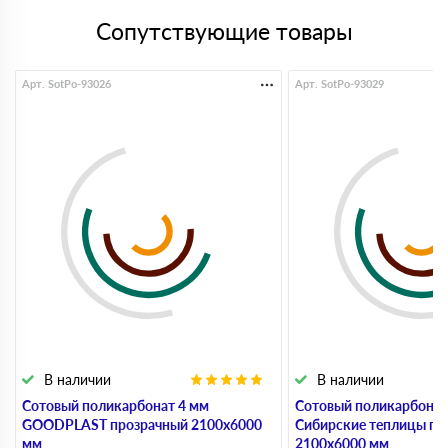
Сопутствующие товары
Арт. SotPo-93026
Арт. SotPo-93029
В наличии
В наличии
Сотовый поликарбонат 4 мм
Сотовый поликарбонат
GOODPLAST прозрачный 2100х6000
Сибирские теплицы пр
мм
2100х6000 мм