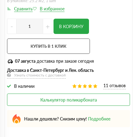
В упаковке: 25.2 м2, 1 шт
-
+
В КОРЗИНУ
КУПИТЬ В 1 КЛИК
07 августа
доставка при заказе сегодня
Доставка в Санкт-Петербург и Лен. область
Узнать стоимость с доставкой
11 отзывов
В наличии
Калькулятор поликарбоната
Нашли дешевле? Снизим цену!
Подробнее