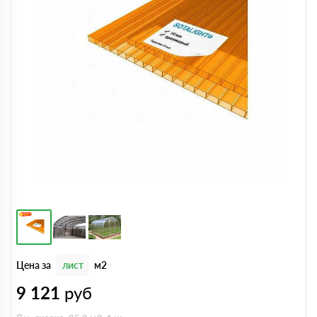
Цена за
лист
м2
9 121
руб