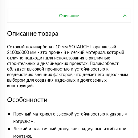
Описание
Описание товара
Сотовый поликарбонат 10 мм SOTALIGHT оранжевый
2100х6000 мм - это прочный и легкий материал, который
отлично подходит для использования в различных
строительных и дизайнерских проектах. Поликарбонат
обладает высокой прочностью и устойчивостью к
воздействию внешних факторов, что делает его идеальным
выбором для создания надежных и долговечных
конструкций.
Особенности
Прочный материал с высокой устойчивостью к ударным
нагрузкам.
Легкий и пластичный, допускает радиусные изгибы при
монтаже.