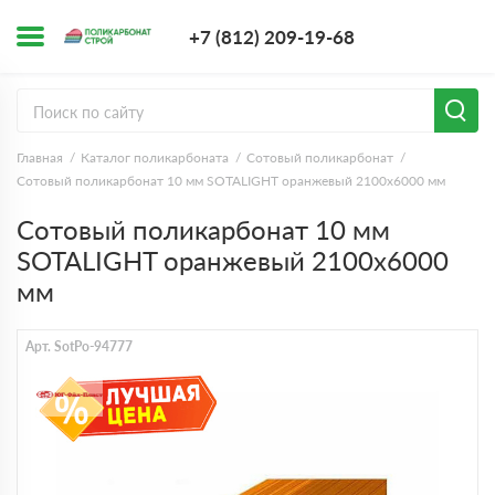
+7 (812) 209-1
+7 (812) 209-19-68
Заказать з
Главная
Каталог поликарбоната
Сотовый поликарбонат
Сотовый поликарбонат 10 мм SOTALIGHT оранжевый 2100х6000 мм
Сотовый поликарбонат 10 мм
SOTALIGHT оранжевый 2100х6000
мм
Арт. SotPo-94777