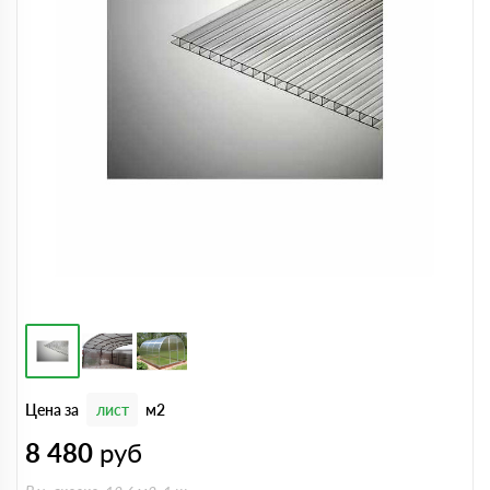
Цена за
лист
м2
8 480
руб