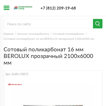
+7 (812) 209-1
+7 (812) 209-19-68
Заказать з
Главная
Каталог поликарбоната
Сотовый поликарбонат
Сотовый поликарбонат 16 мм BEROLUX прозрачный 2100х6000 мм
Сотовый поликарбонат 16 мм
BEROLUX прозрачный 2100х6000
мм
Арт. SotPo-93075