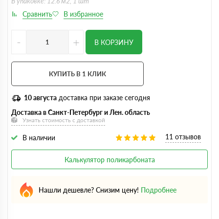
В упаковке: 12.6 м2, 1 шт
-
+
В КОРЗИНУ
КУПИТЬ В 1 КЛИК
10 августа
доставка при заказе сегодня
Доставка в Санкт-Петербург и Лен. область
Узнать стоимость с доставкой
11 отзывов
В наличии
Калькулятор поликарбоната
Нашли дешевле? Снизим цену!
Подробнее