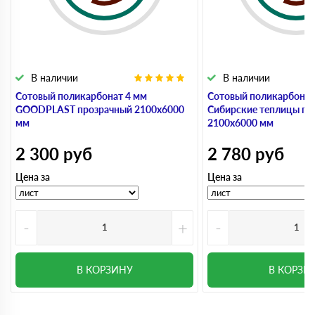
В наличии
В наличии
Сотовый поликарбонат 4 мм
Сотовый поликарбонат
GOODPLAST прозрачный 2100х6000
Сибирские теплицы пр
мм
2100х6000 мм
2 300
руб
2 780
руб
Цена за
Цена за
-
+
-
В КОРЗИНУ
В КОРЗИ