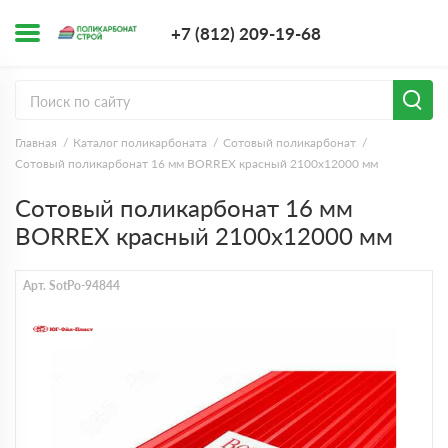
+7 (812) 209-1
+7 (812) 209-19-68
Заказать з
Главная
Каталог поликарбоната
Сотовый поликарбонат
Сотовый поликарбонат 16 мм BORREX красный 2100х12000 мм
Сотовый поликарбонат 16 мм
BORREX красный 2100х12000 мм
Арт. SotPo-94844