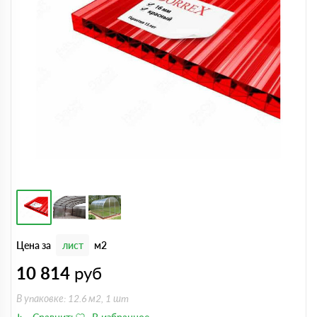
Цена за
лист
м2
10 814
руб
В упаковке: 12.6 м2, 1 шт