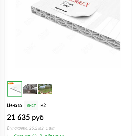
Цена за
лист
м2
21 635
руб
В упаковке: 25.2 м2, 1 шт