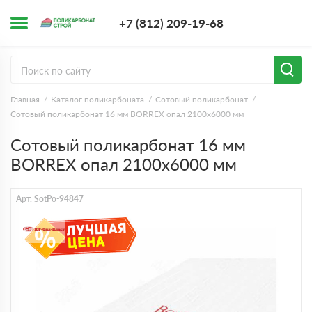
+7 (812) 209-1
+7 (812) 209-19-68
Заказать з
Главная
Каталог поликарбоната
Сотовый поликарбонат
Сотовый поликарбонат 16 мм BORREX опал 2100х6000 мм
Сотовый поликарбонат 16 мм
BORREX опал 2100х6000 мм
Арт. SotPo-94847