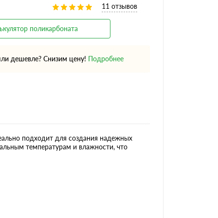
11 отзывов
ькулятор поликарбоната
ли дешевле? Снизим цену!
Подробнее
еально подходит для создания надежных
мальным температурам и влажности, что