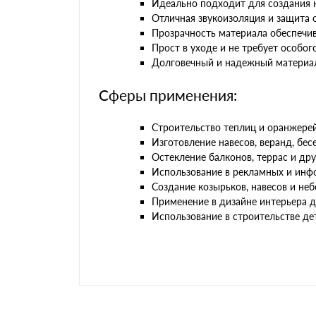
Идеально подходит для создания 
Отличная звукоизоляция и защита 
Прозрачность материала обеспечив
Прост в уходе и не требует особог
Долговечный и надежный материал
Сферы применения:
Строительство теплиц и оранжере
Изготовление навесов, веранд, бес
Остекление балконов, террас и др
Использование в рекламных и инф
Создание козырьков, навесов и не
Применение в дизайне интерьера д
Использование в строительстве д