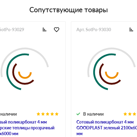
Сопутствующие товары
 SotPo-93029
Арт. SotPo-93030
 наличии
В наличии
вый поликарбонат 4 мм
Сотовый поликарбонат 4 мм
рские теплицы прозрачный
GOODPLAST зеленый 2100х6
х6000 мм
мм