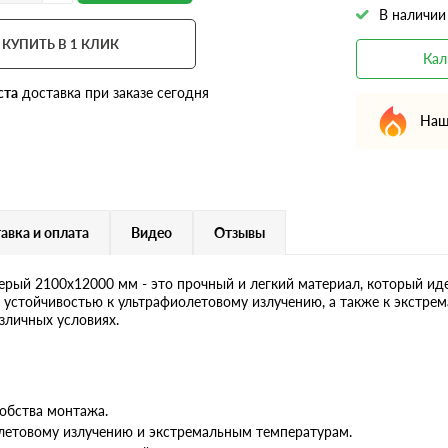
В наличии
КУПИТЬ В 1 КЛИК
Кал
ста
доставка при заказе сегодня
Наш
авка и оплата
Видео
Отзывы
ый 2100х12000 мм - это прочный и легкий материал, который ид
 устойчивостью к ультрафиолетовому излучению, а также к экстре
зличных условиях.
обства монтажа.
олетовому излучению и экстремальным температурам.