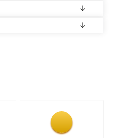
 материала.
доставка либо Вы забираете товар со склада