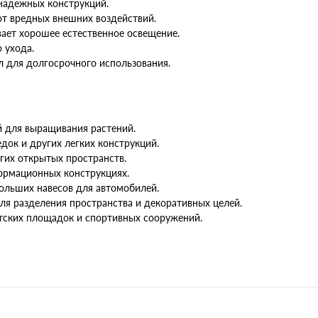
надежных конструкций.
от вредных внешних воздействий.
ает хорошее естественное освещение.
о ухода.
 для долгосрочного использования.
й для выращивания растений.
едок и других легких конструкций.
угих открытых пространств.
ормационных конструкциях.
больших навесов для автомобилей.
ля разделения пространства и декоративных целей.
етских площадок и спортивных сооружений.