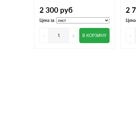
2 300
руб
2 
Цена за
Цена
-
+
-
В КОРЗИНУ