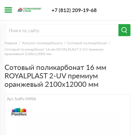
+7 (812) 209-1
+7 (812) 209-19-68
Заказать з
Главная
Каталог поликарбоната
Сотовый поликарбонат
Сотовый поликарбонат 16 мм ROYALPLAST 2-UV премиум
оранжевый 2100х12000 мм
Сотовый поликарбонат 16 мм
ROYALPLAST 2-UV премиум
оранжевый 2100х12000 мм
Арт. SotPo-94906