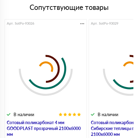
Сопутствующие товары
Арт. SotPo-93026
Арт. SotPo-93029
В наличии
В наличии
Сотовый поликарбонат 4 мм
Сотовый поликарбонат
GOODPLAST прозрачный 2100х6000
Сибирские теплицы пр
мм
2100х6000 мм