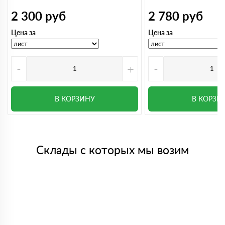
2 300
руб
2 780
руб
Цена за
Цена за
-
+
-
В КОРЗИНУ
В КОРЗИ
Склады с которых мы возим