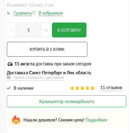
В упаковке: 12.6 м2, 1 шт
-
+
В КОРЗИНУ
КУПИТЬ В 1 КЛИК
11 августа
доставка при заказе сегодня
Доставка в Санкт-Петербург и Лен. область
Узнать стоимость с доставкой
11 отзывов
В наличии
Калькулятор поликарбоната
Нашли дешевле? Снизим цену!
Подробнее