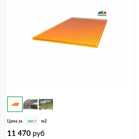
Цена за
лист
м2
11 470
руб