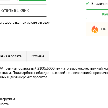
В наличии
КУПИТЬ В 1 КЛИК
Кал
ста
доставка при заказе сегодня
Наш
авка и оплата
Отзывы
V премиум оранжевый 2100х6000 мм - это высококачественный мат
ствиям. Поликарбонат обладает высокой теплоизоляцией, прозрачно
ных и дизайнерских проектов.
агрузкам.
ность.