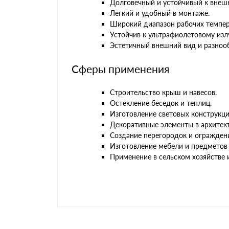
Долговечный и устойчивый к внеш
Легкий и удобный в монтаже.
Широкий диапазон рабочих темпер
Устойчив к ультрафиолетовому изл
Эстетичный внешний вид и разноо
Сферы применения
Строительство крыш и навесов.
Остекление беседок и теплиц.
Изготовление световых конструкц
Декоративные элементы в архитект
Создание перегородок и огражден
Изготовление мебели и предметов 
Применение в сельском хозяйстве 