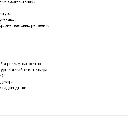
ним воздействиям.
атур.
учению.
бразие цветовых решений.
ий и рекламных щитов.
уре и дизайне интерьера.
ий.
декора.
и садоводстве.