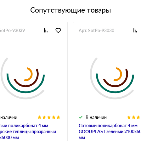
Сопутствующие товары
 SotPo-93029
Арт. SotPo-93030
 наличии
В наличии
вый поликарбонат 4 мм
Сотовый поликарбонат 4 мм
рские теплицы прозрачный
GOODPLAST зеленый 2100х6
х6000 мм
мм