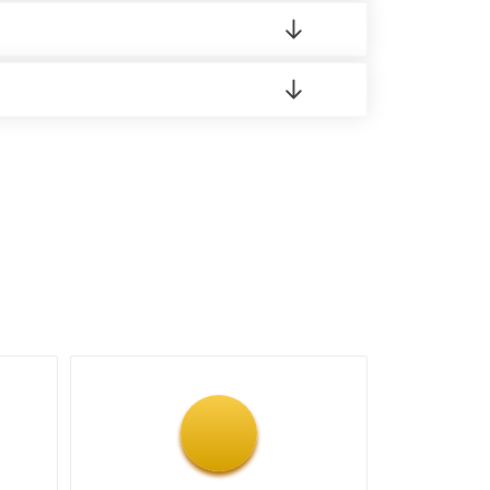
 материала.
доставка либо Вы забираете товар со склада