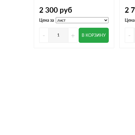
2 300
руб
2 
Цена за
Цена
-
+
-
В КОРЗИНУ