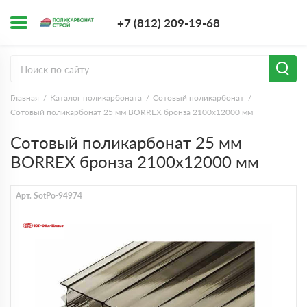
+7 (812) 209-1
+7 (812) 209-19-68
Заказать з
Главная
Каталог поликарбоната
Сотовый поликарбонат
Сотовый поликарбонат 25 мм BORREX бронза 2100х12000 мм
Сотовый поликарбонат 25 мм
BORREX бронза 2100х12000 мм
Арт. SotPo-94974