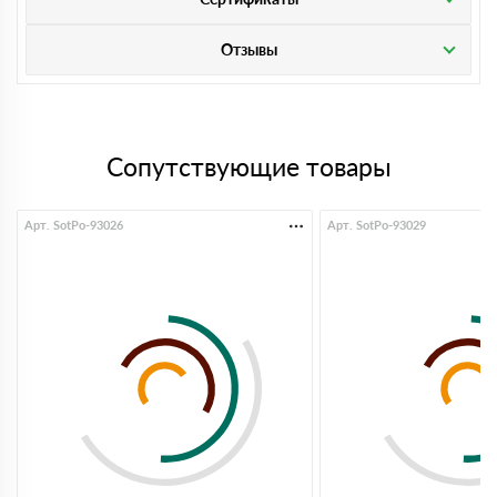
Отзывы
Сопутствующие товары
Арт. SotPo-93026
Арт. SotPo-93029