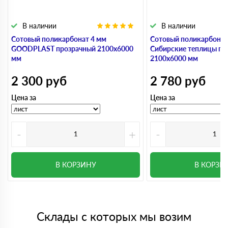
В наличии
В наличии
Сотовый поликарбонат 4 мм
Сотовый поликарбонат
GOODPLAST прозрачный 2100х6000
Сибирские теплицы пр
мм
2100х6000 мм
2 300
руб
2 780
руб
Цена за
Цена за
-
+
-
В КОРЗИНУ
В КОРЗИ
Склады с которых мы возим