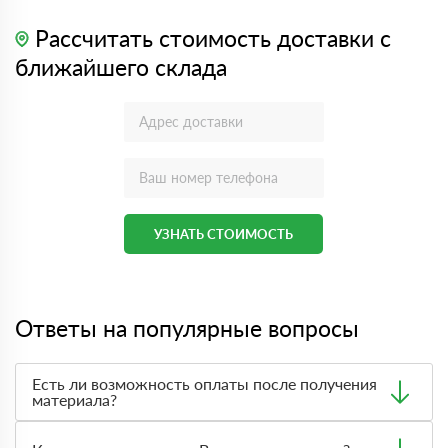
Рассчитать стоимость доставки с
ближайшего склада
УЗНАТЬ СТОИМОСТЬ
Ответы на популярные вопросы
Есть ли возможность оплаты после получения
материала?
Да. Самый распространенный способ оплаты у нас -
оплата по факту получения товара. При этом, если