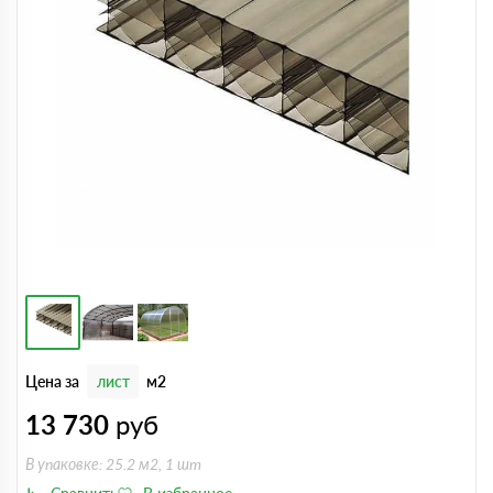
Цена за
лист
м2
13 730
руб
В упаковке: 25.2 м2, 1 шт