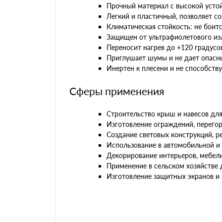
Прочный материал с высокой устой
Легкий и пластичный, позволяет с
Климатическая стойкость: не боит
Защищен от ультрафиолетового изл
Переносит нагрев до +120 градусов
Приглушает шумы и не дает опасн
Инертен к плесени и не способств
Сферы применения
Строительство крыш и навесов дл
Изготовление ограждений, перего
Создание световых конструкций, р
Использование в автомобильной 
Декорирование интерьеров, мебели
Применение в сельском хозяйстве 
Изготовление защитных экранов и 