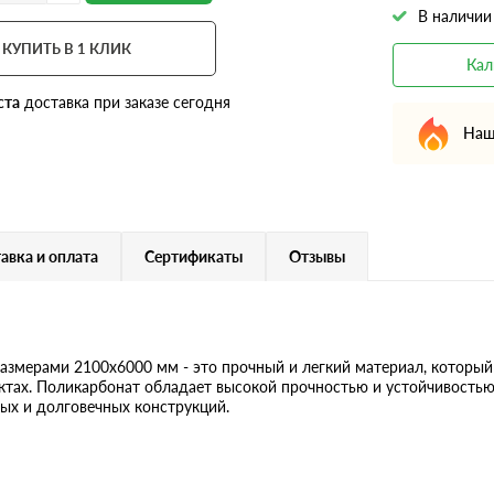
В наличии
КУПИТЬ В 1 КЛИК
Кал
ста
доставка при заказе сегодня
Наш
авка и оплата
Сертификаты
Отзывы
размерами 2100х6000 мм - это прочный и легкий материал, который
ктах. Поликарбонат обладает высокой прочностью и устойчивостью
ых и долговечных конструкций.