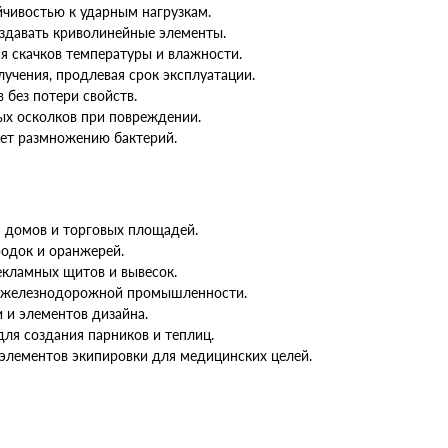
чивостью к ударным нагрузкам.
оздавать криволинейные элементы.
ся скачков температуры и влажности.
учения, продлевая срок эксплуатации.
 без потери свойств.
ых осколков при повреждении.
ует размножению бактерий.
я домов и торговых площадей.
родок и оранжерей.
екламных щитов и вывесок.
и железнодорожной промышленности.
 и элементов дизайна.
для создания парников и теплиц.
элементов экипировки для медицинских целей.