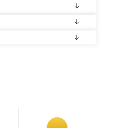
 материала.
доставка либо Вы забираете товар со склада