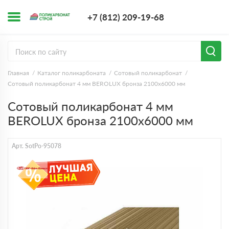
+7 (812) 209-1
+7 (812) 209-19-68
Заказать з
Главная
Каталог поликарбоната
Сотовый поликарбонат
Сотовый поликарбонат 4 мм BEROLUX бронза 2100х6000 мм
Сотовый поликарбонат 4 мм
BEROLUX бронза 2100х6000 мм
Арт. SotPo-95078