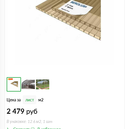
Цена за
лист
м2
2 479
руб
В упаковке: 12.6 м2, 1 шт