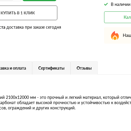
В наличии
КУПИТЬ В 1 КЛИК
Кал
ста
доставка при заказе сегодня
Наш
авка и оплата
Сертификаты
Отзывы
 2100х12000 мм - это прочный и легкий материал, который отлич
карбонат обладает высокой прочностью и устойчивостью к воздейст
ов, ограждений и других конструкций.