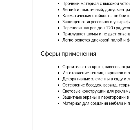
Прочный материал с высокой устой
Легкий и пластичный, допускает р
Климатическая стойкость: не боит
Защищен от агрессивного ультрафи
Переносит нагрев до +120 градусов
Приглушает шумы и не дает опасн
Легко режется дисковой пилой и ф
Сферы применения
Строительство крыш, навесов, огр
Изготовление теплиц, парников и 
Декоративные элементы в саду и 
Остекление беседок, веранд, терра
Световые конструкции для рекламы
Защитные экраны и перегородки в
Материал для создания мебели и п