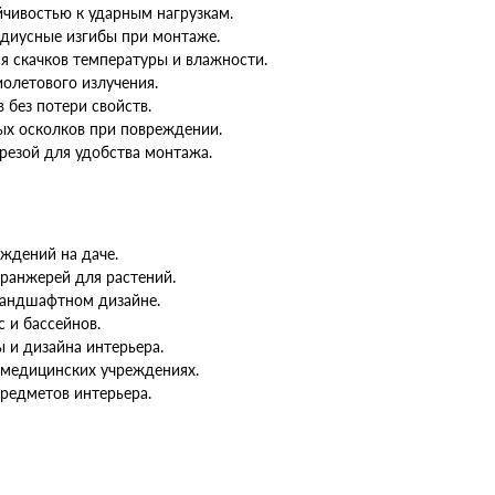
чивостью к ударным нагрузкам.
адиусные изгибы при монтаже.
ся скачков температуры и влажности.
олетового излучения.
 без потери свойств.
ых осколков при повреждении.
резой для удобства монтажа.
аждений на даче.
оранжерей для растений.
ландшафтном дизайне.
с и бассейнов.
 и дизайна интерьера.
 медицинских учреждениях.
редметов интерьера.