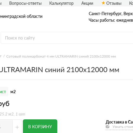
ы
Вопросы-ответы
Калькулятор
Акции
Отзывы
К
Санкт-Петербург, Верх
енинградской области
Часы работы: ежедневн
т
Сотовый поликарбонат 4 мм ULTRAMARIN синий 2100х12000 мм
 ULTRAMARIN синий 2100х12000 мм
ист
м2
руб
 25.2 м2, 1 шт
Доставка в Са
+
В КОРЗИНУ
Узнать стои