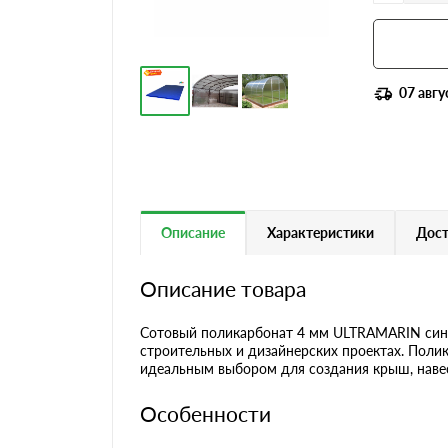
07 авгу
Описание
Характеристики
Дост
Описание товара
Сотовый поликарбонат 4 мм ULTRAMARIN синий
строительных и дизайнерских проектах. Поли
идеальным выбором для создания крыш, навес
Особенности