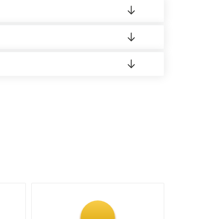
 материала.
доставка либо Вы забираете товар со склада