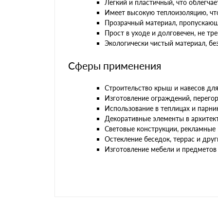
Легкий и пластичный, что облегчае
Имеет высокую теплоизоляцию, что
Прозрачный материал, пропускающ
Прост в уходе и долговечен, не тр
Экологически чистый материал, бе
Сферы применения
Строительство крыш и навесов дл
Изготовление ограждений, перегоро
Использование в теплицах и парни
Декоративные элементы в архитек
Световые конструкции, рекламные 
Остекление беседок, террас и дру
Изготовление мебели и предметов 