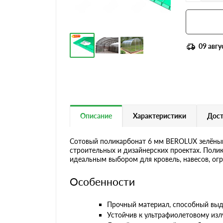
09 авгу
Описание
Характеристики
Дост
Сотовый поликарбонат 6 мм BEROLUX зелёный 
строительных и дизайнерских проектах. Поли
идеальным выбором для кровель, навесов, ог
Особенности
Прочный материал, способный выд
Устойчив к ультрафиолетовому из