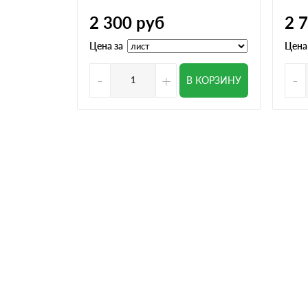
2 300
руб
2 
Цена за
Цена
-
+
-
В КОРЗИНУ