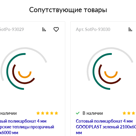
Сопутствующие товары
 SotPo-93029
Арт. SotPo-93030
 наличии
В наличии
вый поликарбонат 4 мм
Сотовый поликарбонат 4 мм
рские теплицы прозрачный
GOODPLAST зеленый 2100х6
х6000 мм
мм