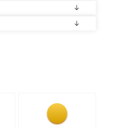
 материала.
доставка либо Вы забираете товар со склада