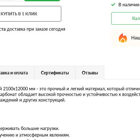
В наличии
КУПИТЬ В 1 КЛИК
Кал
ста
доставка при заказе сегодня
Наш
авка и оплата
Сертификаты
Отзывы
2100х12000 мм - это прочный и легкий материал, который отличн
карбонат обладает высокой прочностью и устойчивостью к воздейст
раждений и других конструкций.
ерживать большие нагрузки.
лучению и атмосферным явлениям.