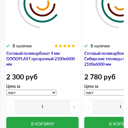
В наличии
В наличии
Сотовый поликарбонат 4 мм
Сотовый поликарбонат
GOODPLAST прозрачный 2100х6000
Сибирские теплицы пр
мм
2100х6000 мм
2 300
руб
2 780
руб
Цена за
Цена за
-
+
-
В КОРЗИНУ
В КОРЗИ