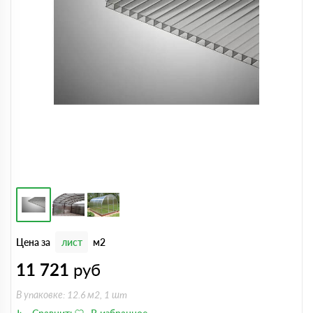
Цена за
лист
м2
11 721
руб
В упаковке: 12.6 м2, 1 шт