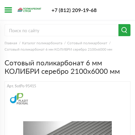
+7 (812) 209-1
+7 (812) 209-19-68
Заказать з
Главная
Каталог поликарбоната
Сотовый поликарбонат
Сотовый поликарбонат 6 мм КОЛИБРИ серебро 2100х6000 мм
Сотовый поликарбонат 6 мм
КОЛИБРИ серебро 2100х6000 мм
Арт. SotPo-95415