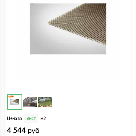
Цена за
лист
м2
4 544
руб