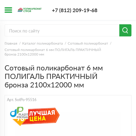
+7 (812) 209-1
+7 (812) 209-19-68
Заказать з
Главная
Каталог поликарбоната
Сотовый поликарбонат
Сотовый поликарбонат 6 мм ПОЛИГАЛЬ ПРАКТИЧНЫЙ
бронза 2100х12000 мм
Сотовый поликарбонат 6 мм
ПОЛИГАЛЬ ПРАКТИЧНЫЙ
бронза 2100х12000 мм
Арт. SotPo-95516