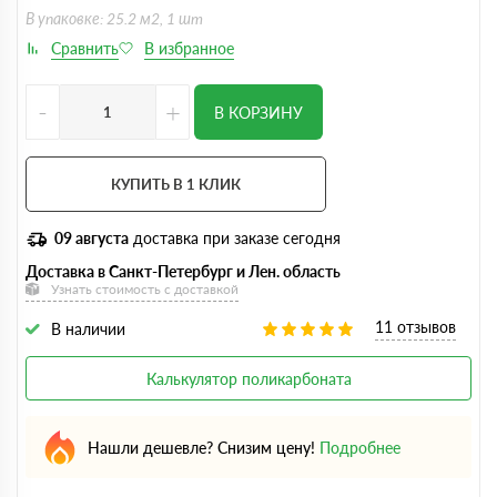
В упаковке: 25.2 м2, 1 шт
-
+
В КОРЗИНУ
КУПИТЬ В 1 КЛИК
09 августа
доставка при заказе сегодня
Доставка в Санкт-Петербург и Лен. область
Узнать стоимость с доставкой
11 отзывов
В наличии
Калькулятор поликарбоната
Нашли дешевле? Снизим цену!
Подробнее