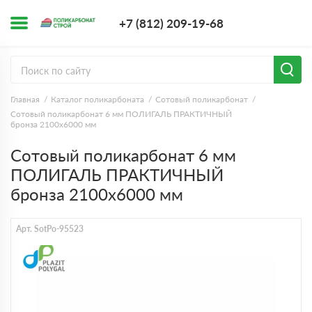
+7 (812) 209-1
+7 (812) 209-19-68
Заказать з
Главная
Каталог поликарбоната
Сотовый поликарбонат
Сотовый поликарбонат 6 мм ПОЛИГАЛЬ ПРАКТИЧНЫЙ
бронза 2100х6000 мм
Сотовый поликарбонат 6 мм
ПОЛИГАЛЬ ПРАКТИЧНЫЙ
бронза 2100х6000 мм
Арт. SotPo-95523