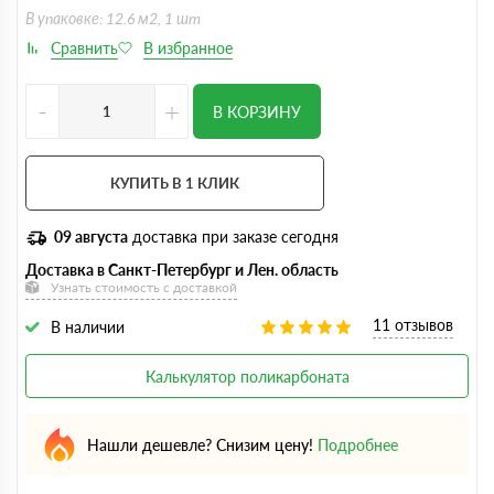
В упаковке: 12.6 м2, 1 шт
-
+
В КОРЗИНУ
КУПИТЬ В 1 КЛИК
09 августа
доставка при заказе сегодня
Доставка в Санкт-Петербург и Лен. область
Узнать стоимость с доставкой
11 отзывов
В наличии
Калькулятор поликарбоната
Нашли дешевле? Снизим цену!
Подробнее