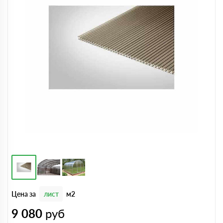
Цена за
лист
м2
9 080
руб