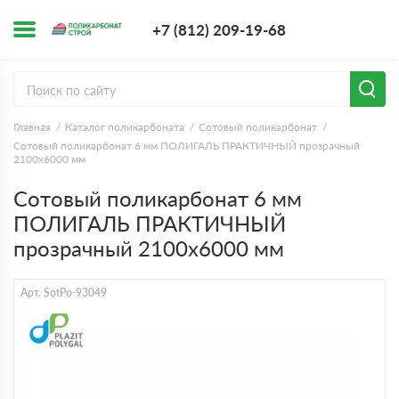
+7 (812) 209-1
+7 (812) 209-19-68
Заказать з
Главная
Каталог поликарбоната
Сотовый поликарбонат
Сотовый поликарбонат 6 мм ПОЛИГАЛЬ ПРАКТИЧНЫЙ прозрачный
2100х6000 мм
Сотовый поликарбонат 6 мм
ПОЛИГАЛЬ ПРАКТИЧНЫЙ
прозрачный 2100х6000 мм
Арт. SotPo-93049