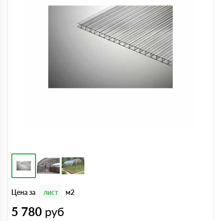
Цена за
лист
м2
5 780
руб