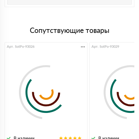
Сопутствующие товары
Арт. SotPo-93026
Арт. SotPo-93029
В наличии
В наличии