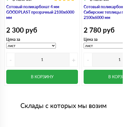
Сотовый поликарбонат 4 мм
Сотовый поликарбонат
GOODPLAST прозрачный 2100х6000
Сибирские теплицы пр
мм
2100х6000 мм
2 300
руб
2 780
руб
Цена за
Цена за
-
+
-
В КОРЗИНУ
В КОРЗИ
Склады с которых мы возим