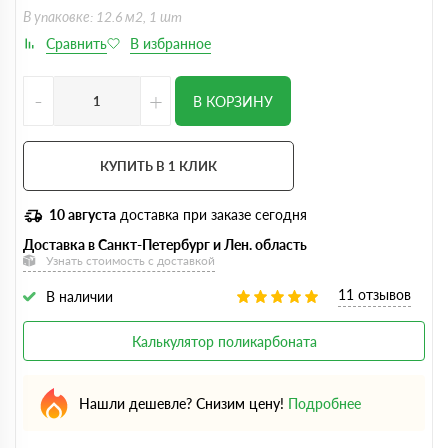
В упаковке: 12.6 м2, 1 шт
-
+
В КОРЗИНУ
КУПИТЬ В 1 КЛИК
10 августа
доставка при заказе сегодня
Доставка в Санкт-Петербург и Лен. область
Узнать стоимость с доставкой
11 отзывов
В наличии
Калькулятор поликарбоната
Нашли дешевле? Снизим цену!
Подробнее