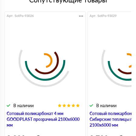
Арт. SotPo-93026
Арт. SotPo-93029
В наличии
В наличии
Сотовый поликарбонат 4 мм
Сотовый поликарбонат
GOODPLAST прозрачный 2100х6000
Сибирские теплицы пр
мм
2100х6000 мм