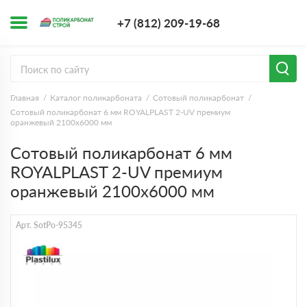
+7 (812) 209-1
+7 (812) 209-19-68
Заказать з
Главная
Каталог поликарбоната
Сотовый поликарбонат
Сотовый поликарбонат 6 мм ROYALPLAST 2-UV премиум
оранжевый 2100х6000 мм
Сотовый поликарбонат 6 мм
ROYALPLAST 2-UV премиум
оранжевый 2100х6000 мм
Арт. SotPo-95345