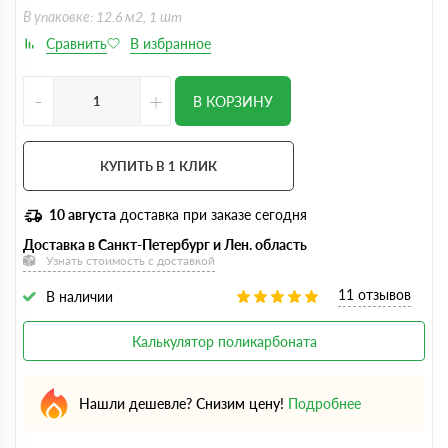
В упаковке: 12.6 м2, 1 шт
-
+
В КОРЗИНУ
КУПИТЬ В 1 КЛИК
10 августа
доставка при заказе сегодня
Доставка в Санкт-Петербург и Лен. область
Узнать стоимость с доставкой
11 отзывов
В наличии
Калькулятор поликарбоната
Нашли дешевле? Снизим цену!
Подробнее