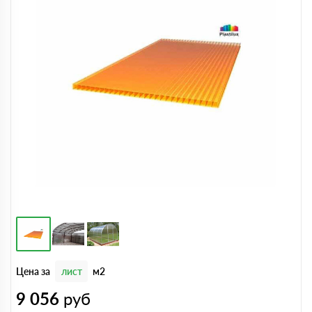
Цена за
лист
м2
9 056
руб