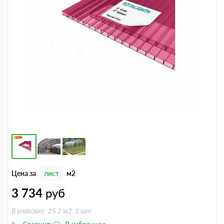
Цена за
лист
м2
3 734
руб
В упаковке: 25.2 м2, 1 шт