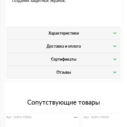
создания защитных экранов.
Характеристики
Доставка и оплата
Сертификаты
Отзывы
Сопутствующие товары
Арт. SotPo-93026
Арт. SotPo-93029