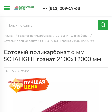
+7 (812) 209-1
+7 (812) 209-19-68
Заказать з
Главная
Каталог поликарбоната
Сотовый поликарбонат
Сотовый поликарбонат 6 мм SOTALIGHT гранат 2100х12000 мм
Сотовый поликарбонат 6 мм
SOTALIGHT гранат 2100х12000 мм
Арт. SotPo-95491