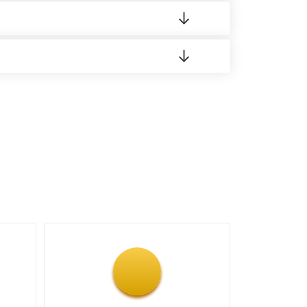
 материала.
доставка либо Вы забираете товар со склада