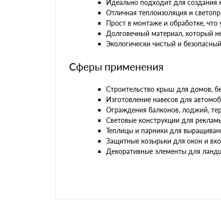
Идеально подходит для создания к
Отличная теплоизоляция и светопр
Прост в монтаже и обработке, что
Долговечный материал, который не
Экологически чистый и безопасный
Сферы применения
Строительство крыш для домов, бе
Изготовление навесов для автомоб
Ограждения балконов, лоджий, тер
Световые конструкции для рекламы
Теплицы и парники для выращивани
Защитные козырьки для окон и вхо
Декоративные элементы для ландш