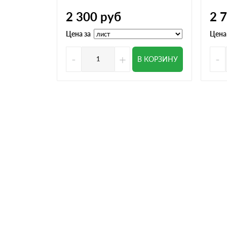
2 300
руб
2 
Цена за
Цена
-
+
-
В КОРЗИНУ