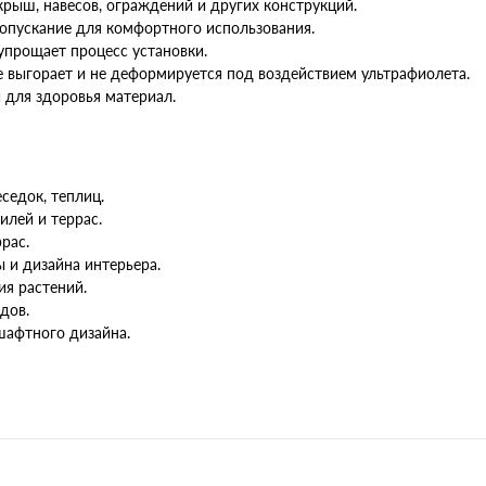
рыш, навесов, ограждений и других конструкций.
опускание для комфортного использования.
 упрощает процесс установки.
 выгорает и не деформируется под воздействием ультрафиолета.
 для здоровья материал.
седок, теплиц.
илей и террас.
рас.
 и дизайна интерьера.
я растений.
дов.
афтного дизайна.