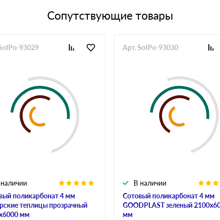
Сопутствующие товары
 SotPo-93029
Арт. SotPo-93030
 наличии
В наличии
вый поликарбонат 4 мм
Сотовый поликарбонат 4 мм
рские теплицы прозрачный
GOODPLAST зеленый 2100х6
х6000 мм
мм