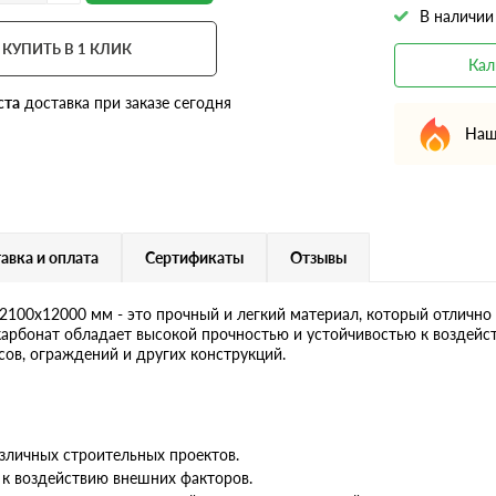
В наличии
КУПИТЬ В 1 КЛИК
Кал
ста
доставка при заказе сегодня
Наш
авка и оплата
Сертификаты
Отзывы
100х12000 мм - это прочный и легкий материал, который отлично
карбонат обладает высокой прочностью и устойчивостью к воздейст
ов, ограждений и других конструкций.
зличных строительных проектов.
 к воздействию внешних факторов.