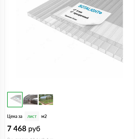
Цена за
лист
м2
7 468
руб