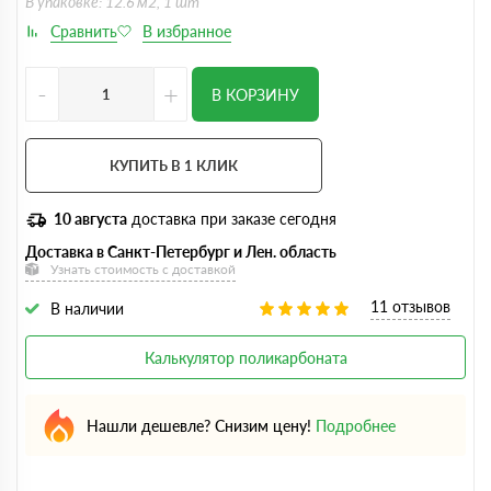
В упаковке: 12.6 м2, 1 шт
-
+
В КОРЗИНУ
КУПИТЬ В 1 КЛИК
10 августа
доставка при заказе сегодня
Доставка в Санкт-Петербург и Лен. область
Узнать стоимость с доставкой
11 отзывов
В наличии
Калькулятор поликарбоната
Нашли дешевле? Снизим цену!
Подробнее