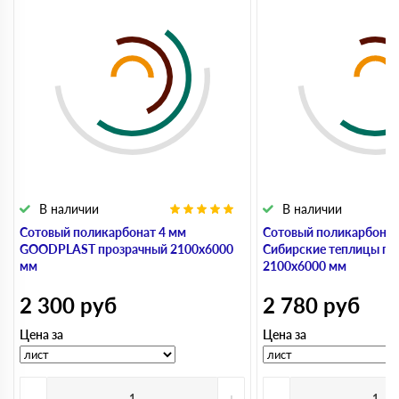
В наличии
В наличии
Сотовый поликарбонат 4 мм
Сотовый поликарбонат
GOODPLAST прозрачный 2100х6000
Сибирские теплицы пр
мм
2100х6000 мм
2 300
руб
2 780
руб
Цена за
Цена за
-
+
-