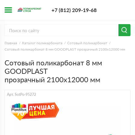
+7 (812) 209-1
+7 (812) 209-19-68
Заказать з
Главная
Каталог поликарбоната
Сотовый поликарбонат
Сотовый поликарбонат 8 мм GOODPLAST прозрачный 2100х12000 мм
Сотовый поликарбонат 8 мм
GOODPLAST
прозрачный 2100х12000 мм
Арт. SotPo-95272