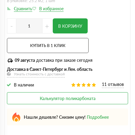
В упаковке: 25.2 м2, 1 шт
-
+
В КОРЗИНУ
КУПИТЬ В 1 КЛИК
09 августа
доставка при заказе сегодня
Доставка в Санкт-Петербург и Лен. область
Узнать стоимость с доставкой
11 отзывов
В наличии
Калькулятор поликарбоната
Нашли дешевле? Снизим цену!
Подробнее