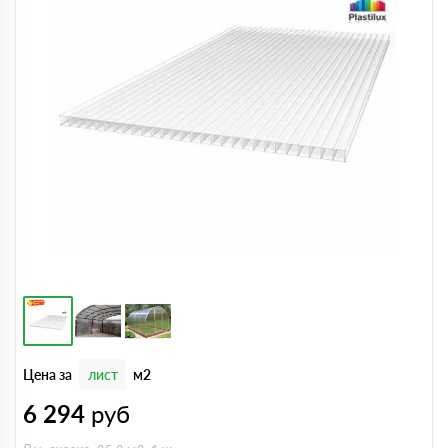
Цена за
лист
м2
6 294
руб